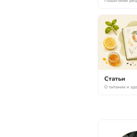
Пошаговые рец
Статьи
О питании и зд