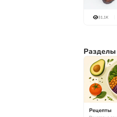
31,1K
Разделы
Рецепты