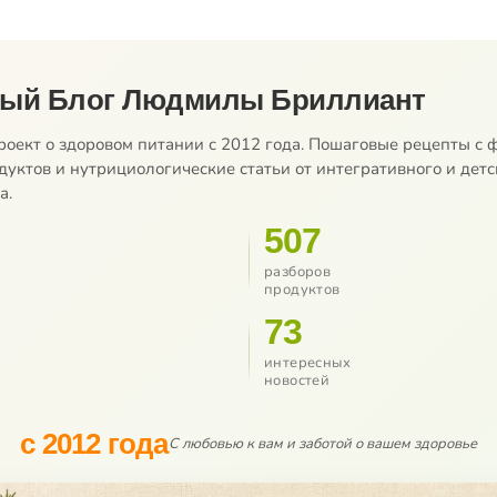
ный Блог Людмилы Бриллиант
роект о здоровом питании с 2012 года. Пошаговые рецепты с ф
дуктов и нутрициологические статьи от интегративного и детс
а.
507
разборов
продуктов
73
интересных
новостей
с 2012 года
С любовью к вам и заботой о вашем здоровье