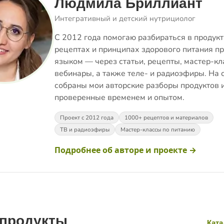
Людмила Бриллиант
Интегративный и детский нутрициолог
С 2012 года помогаю разбираться в продукт
рецептах и принципах здорового питания п
языком — через статьи, рецепты, мастер-кл
вебинары, а также теле- и радиоэфиры. На 
собраны мои авторские разборы продуктов 
проверенные временем и опытом.
Проект с 2012 года
1000+ рецептов и материалов
ТВ и радиоэфиры
Мастер-классы по питанию
Подробнее об авторе и проекте →
 продукты
Ката