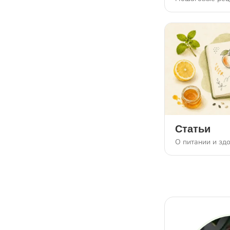
Статьи
О питании и зд