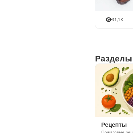
31,1K
Разделы
Рецепты
Пошаговые рец