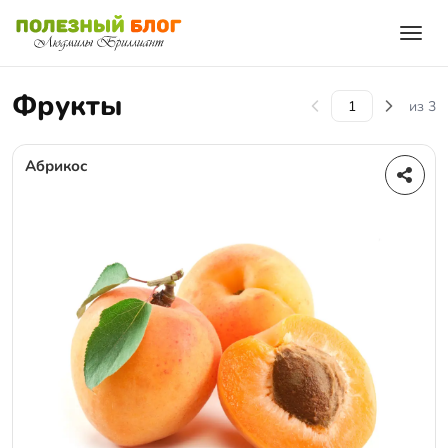
Фрукты
из 3
Абрикос