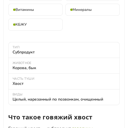
Витамины
Минералы
КБЖУ
ТИП
Субпродукт
ЖИВОТНОЕ
Корова, бык
ЧАСТЬ ТУШИ
Хвост
ВИДЫ
Целый, нарезанный по позвонкам, очищенный
Что такое говяжий хвост