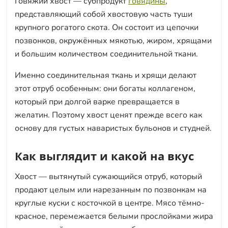
Говяжий хвост — субпродукт
говядины
,
представляющий собой хвостовую часть туши
крупного рогатого скота. Он состоит из цепочки
позвонков, окружённых мякотью, жиром, хрящами
и большим количеством соединительной ткани.
Именно соединительная ткань и хрящи делают
этот отруб особенным: они богаты коллагеном,
который при долгой варке превращается в
желатин. Поэтому хвост ценят прежде всего как
основу для густых наваристых бульонов и студней.
Как выглядит и какой на вкус
Хвост — вытянутый сужающийся отруб, который
продают целым или нарезанным по позвонкам на
круглые куски с косточкой в центре. Мясо тёмно-
красное, перемежается белыми прослойками жира