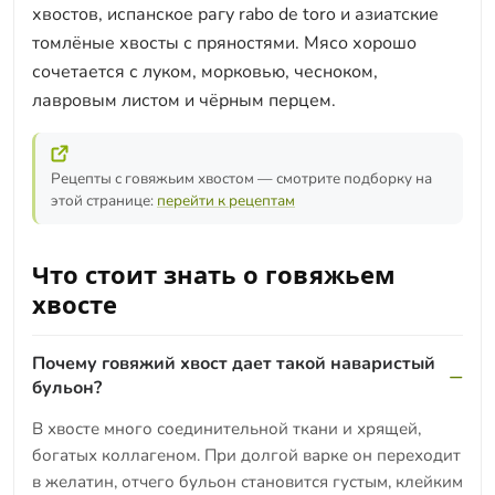
хвостов, испанское рагу rabo de toro и азиатские
томлёные хвосты с пряностями. Мясо хорошо
сочетается с луком, морковью, чесноком,
лавровым листом и чёрным перцем.
Рецепты с говяжьим хвостом — смотрите подборку на
этой странице:
перейти к рецептам
Что стоит знать о говяжьем
хвосте
Почему говяжий хвост дает такой наваристый
бульон?
В хвосте много соединительной ткани и хрящей,
богатых коллагеном. При долгой варке он переходит
в желатин, отчего бульон становится густым, клейким