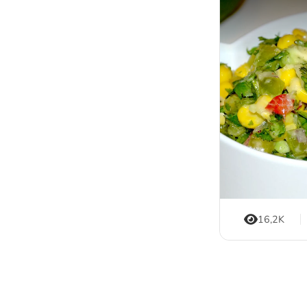
16,2K