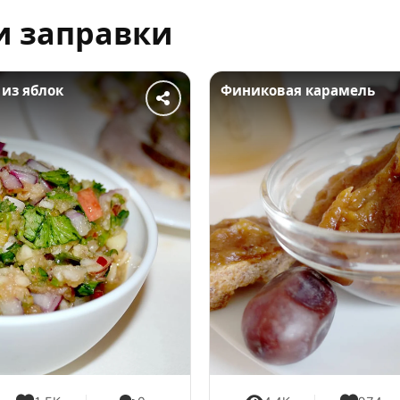
и заправки
 из яблок
Финиковая карамель