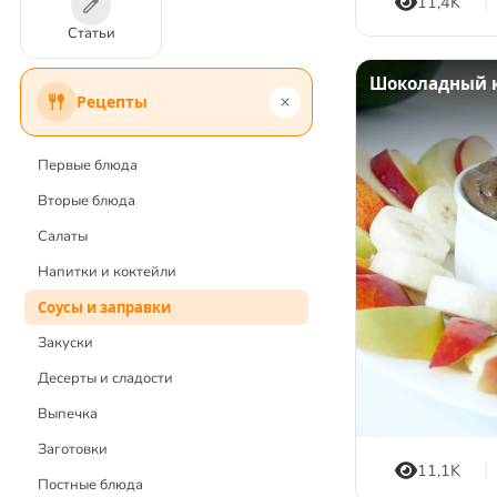
11,4K
Статьи
Шоколадный к
Рецепты
Первые блюда
Вторые блюда
Салаты
Напитки и коктейли
Соусы и заправки
Закуски
Десерты и сладости
Выпечка
Заготовки
11,1K
Постные блюда