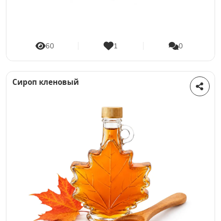
60
1
0
Сироп кленовый