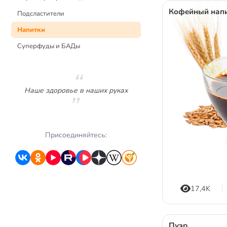
Кофейный нап
Подсластители
Напитки
Суперфуды и БАДы
Наше здоровье в наших руках
Присоединяйтесь:
17,4K
Пуэр