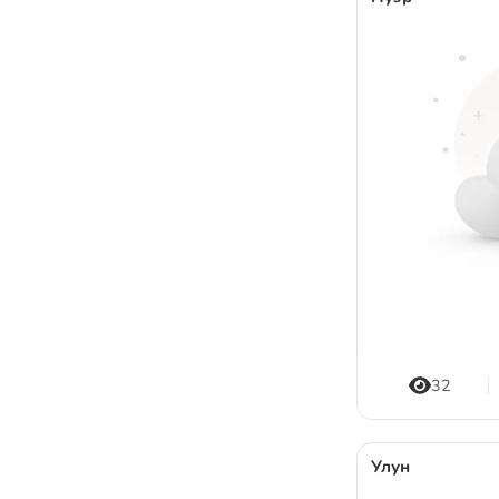
32
Улун