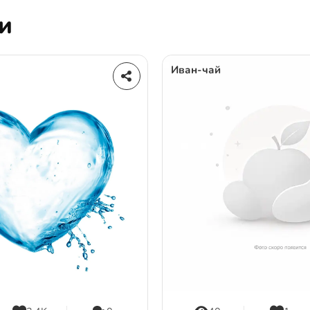
и
Иван-чай