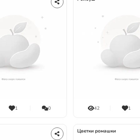
1
0
42
1
Цветки ромашки