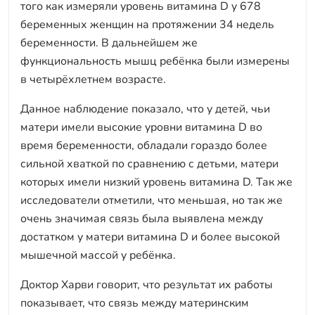
того как измеряли уровень витамина D у 678
беременных женщин на протяжении 34 недель
беременности. В дальнейшем же
функциональность мышц ребёнка были измерены
в четырёхлетнем возрасте.
Данное наблюдение показало, что у детей, чьи
матери имели высокие уровни витамина D во
время беременности, обладали гораздо более
сильной хваткой по сравнению с детьми, матери
которых имели низкий уровень витамина D. Так же
исследователи отметили, что меньшая, но так же
очень значимая связь была выявлена между
достатком у матери витамина D и более высокой
мышечной массой у ребёнка.
Доктор Харви говорит, что результат их работы
показывает, что связь между материнским