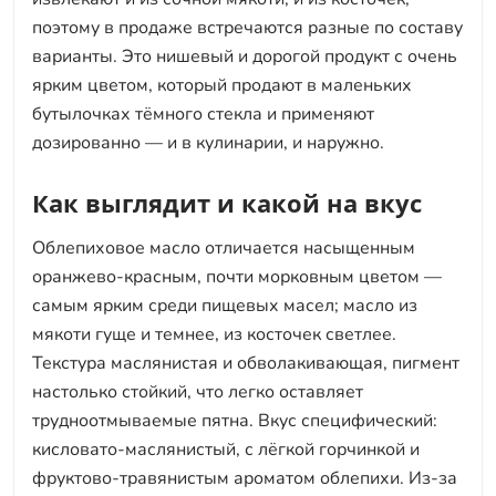
поэтому в продаже встречаются разные по составу
варианты. Это нишевый и дорогой продукт с очень
ярким цветом, который продают в маленьких
бутылочках тёмного стекла и применяют
дозированно — и в кулинарии, и наружно.
Как выглядит и какой на вкус
Облепиховое масло отличается насыщенным
оранжево-красным, почти морковным цветом —
самым ярким среди пищевых масел; масло из
мякоти гуще и темнее, из косточек светлее.
Текстура маслянистая и обволакивающая, пигмент
настолько стойкий, что легко оставляет
трудноотмываемые пятна. Вкус специфический:
кисловато-маслянистый, с лёгкой горчинкой и
фруктово-травянистым ароматом облепихи. Из-за