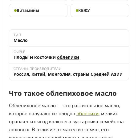
Витамины
КБЖУ
ТИП
Масло
СЫРЬЁ
Плоды и косточки
облепихи
СТРАНЫ-ПРОИЗВОДИТЕЛИ
Россия, Китай, Монголия, страны Средней Азии
Что такое облепиховое масло
Облепиховое масло — это растительное масло,
которое получают из плодов
облепихи
, мелких
оранжевых ягод колючего кустарника семейства
лоховых. В отличие от масел из семян, его
извлекают и из сочной мякоти, и из косточек,