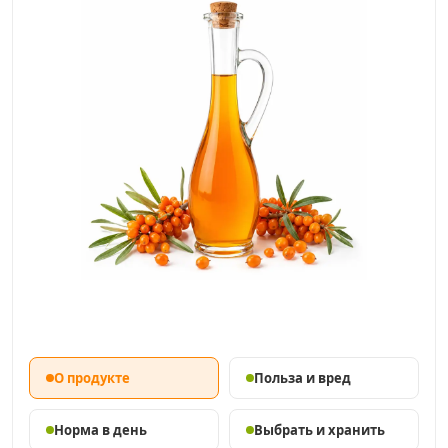
О продукте
Польза и вред
Норма в день
Выбрать и хранить