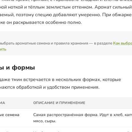
ной ноткой и тёплым землистым оттенком. Аромат сильный
аемый, поэтому специю добавляют умеренно. При обжарке
ке он раскрывается особенно полно.
выбрать ароматные семена и правила хранения — в разделе
Как выбра
ить
ы и формы
даже тмин встречается в нескольких формах, которые
чаются обработкой и удобством применения.
МА
ОПИСАНИЕ И ПРИМЕНЕНИЕ
ые семена
Самая распространённая форма. Идут в хлеб, капу
мясо, сыры.