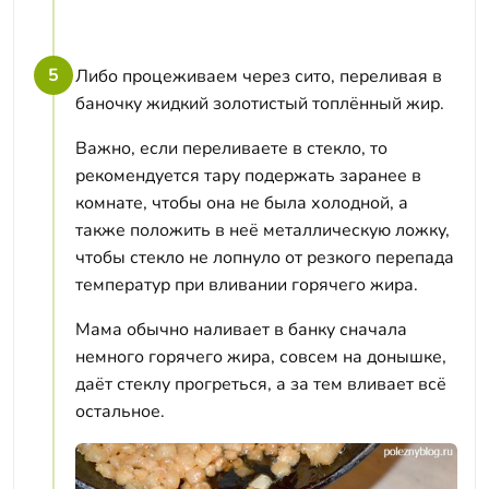
5
Либо процеживаем через сито, переливая в
баночку жидкий золотистый топлённый жир.
Важно, если переливаете в стекло, то
рекомендуется тару подержать заранее в
комнате, чтобы она не была холодной, а
также положить в неё металлическую ложку,
чтобы стекло не лопнуло от резкого перепада
температур при вливании горячего жира.
Мама обычно наливает в банку сначала
немного горячего жира, совсем на донышке,
даёт стеклу прогреться, а за тем вливает всё
остальное.