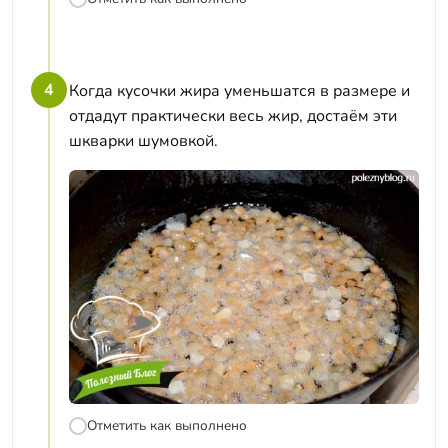
4
Когда кусочки жира уменьшатся в размере и
отдадут практически весь жир, достаём эти
шкварки шумовкой.
Отметить как выполнено