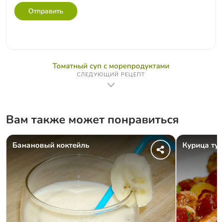
Отправить
Томатный суп с морепродуктами
СЛЕДУЮЩИЙ РЕЦЕПТ
Вам также может понравиться
Банановый коктейль
Курица ту