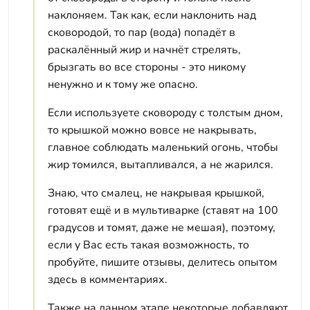
наклоняем. Так как, если наклонить над
сковородой, то пар (вода) попадёт в
раскалённый жир и начнёт стрелять,
брызгать во все стороны - это никому
ненужно и к тому же опасно.
Если используете сковороду с толстым дном,
то крышкой можно вовсе не накрывать,
главное соблюдать маленький огонь, чтобы
жир томился, вытапливался, а не жарился.
Знаю, что смалец, не накрывая крышкой,
готовят ещё и в мультиварке (ставят на 100
градусов и томят, даже не мешая), поэтому,
если у Вас есть такая возможность, то
пробуйте, пишите отзывы, делитесь опытом
здесь в комментариях.
Также на данном этапе некоторые добавляют