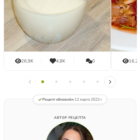
26,9K
4,8K
0
16,2
Рецепт обновлён
·
12 марта 2023 г.
АВТОР РЕЦЕПТА