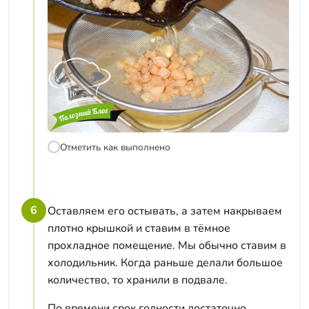
Отметить как выполнено
6
Оставляем его остывать, а затем накрываем
плотно крышкой и ставим в тёмное
прохладное помещение. Мы обычно ставим в
холодильник. Когда раньше делали большое
количество, то хранили в подвале.
По времени срок годности достаточно