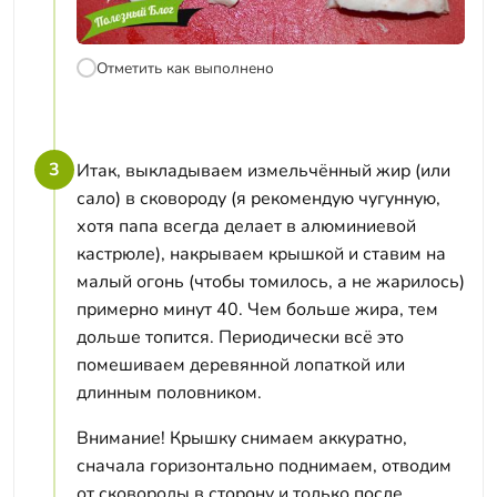
Отметить как выполнено
3
Итак, выкладываем измельчённый жир (или
сало) в сковороду (я рекомендую чугунную,
хотя папа всегда делает в алюминиевой
кастрюле), накрываем крышкой и ставим на
малый огонь (чтобы томилось, а не жарилось)
примерно минут 40. Чем больше жира, тем
дольше топится. Периодически всё это
помешиваем деревянной лопаткой или
длинным половником.
Внимание! Крышку снимаем аккуратно,
сначала горизонтально поднимаем, отводим
от сковороды в сторону и только после