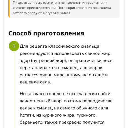
Пищевая ценность рассчитана по исходным ингредиентам и
является ориентировочной. После приготовления показатели
готового продукта могут отличаться.
Способ приготовления
1
Для рецепта классического смальца
рекомендуются использовать свиной жир
здор (нутренний жир), он практически весь
перетапливается в смалец, а шкварок
остаётся очень мало, к тому же он ещё и
дешевле сала.
Но так как в городе не всегда легко найти
качественный здор, поэтому периодически
делаем смалец из самого обычного сала.
Кстати, из куриного жира, гусиного,
бараньего, также прекрасно получится