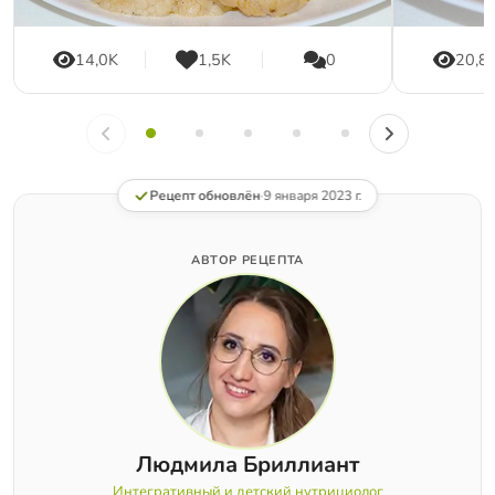
14,0K
1,5K
0
20,8
Рецепт обновлён
·
9 января 2023 г.
АВТОР РЕЦЕПТА
Людмила Бриллиант
Интегративный и детский нутрициолог