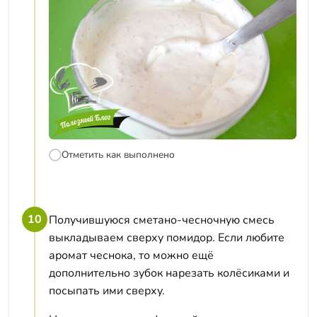
Отметить как выполнено
10
Получившуюся сметано-чесночную смесь
выкладываем сверху помидор. Если любите
аромат чеснока, то можно ещё
дополнительно зубок нарезать колёсиками и
посыпать ими сверху.