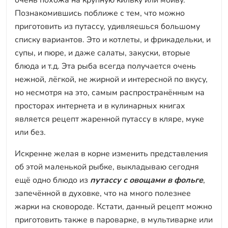
очень похожа на крупную кильку или мойву.
Познакомившись поближе с тем, что можно
приготовить из путассу, удивляешься большому
списку вариантов. Это и котлеты, и фрикадельки, и
супы, и пюре, и даже салаты, закуски, вторые
блюда и т.д. Эта рыба всегда получается очень
нежной, лёгкой, не жирной и интересной по вкусу,
но несмотря на это, самым распространённым на
просторах интернета и в кулинарных книгах
является рецепт жаренной путассу в кляре, муке
или без.
Искренне желая в корне изменить представления
об этой маленькой рыбке, выкладываю сегодня
ещё одно блюдо из
путассу с овощами в фольге
,
запечённой в духовке, что на много полезнее
жарки на сковороде. Кстати, данный рецепт можно
приготовить также в пароварке, в мультиварке или