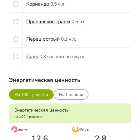
Кориандр
0.5 ч.л.
Прованские травы
0.5 ч.л.
Перец острый
0.1 ч.л.
Соль
0.3 ч.л. или по вкусу
Энергетическая ценность
На 100 г рецепта
На
1
порция
Энергетическая ценность
на 100 г рецепта
Белки
Жиры
12.6
2.8