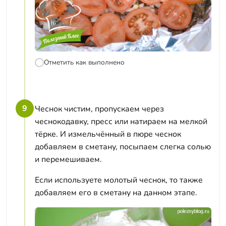
Отметить как выполнено
9
Чеснок чистим, пропускаем через
чеснокодавку, пресс или натираем на мелкой
тёрке. И измельчённый в пюре чеснок
добавляем в сметану, посыпаем слегка солью
и перемешиваем.
Если используете молотый чеснок, то также
добавляем его в сметану на данном этапе.