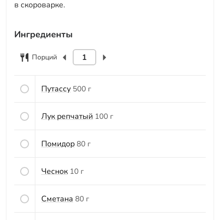
в скороварке.
Ингредиенты
Порций
Путассу
500 г
Лук репчатый
100 г
Помидор
80 г
Чеснок
10 г
Сметана
80 г