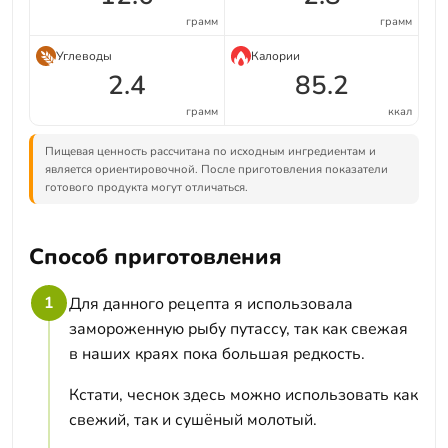
грамм
грамм
Углеводы
Калории
2.4
85.2
грамм
ккал
Пищевая ценность рассчитана по исходным ингредиентам и
является ориентировочной. После приготовления показатели
готового продукта могут отличаться.
Способ приготовления
1
Для данного рецепта я использовала
замороженную рыбу путассу, так как свежая
в наших краях пока большая редкость.
Кстати, чеснок здесь можно использовать как
свежий, так и сушёный молотый.