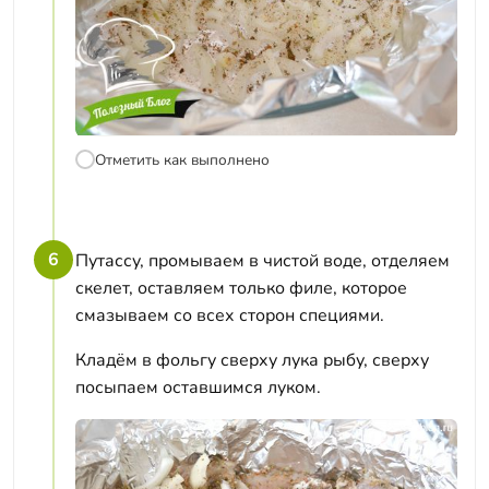
Отметить как выполнено
6
Путассу, промываем в чистой воде, отделяем
скелет, оставляем только филе, которое
смазываем со всех сторон специями.
Кладём в фольгу сверху лука рыбу, сверху
посыпаем оставшимся луком.