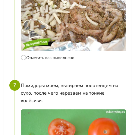
Отметить как выполнено
7
Помидоры моем, вытираем полотенцем на
сухо, после чего нарезаем на тонкие
колёсики.