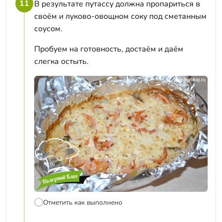
11
В результате путассу должна пропариться в
своём и луково-овощном соку под сметанным
соусом.
Пробуем на готовность, достаём и даём
слегка остыть.
Отметить как выполнено