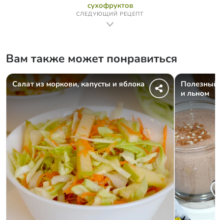
сухофруктов
СЛЕДУЮЩИЙ РЕЦЕПТ
Вам также может понравиться
Cалат из моркови, капусты и яблока
Полезный 
и льном