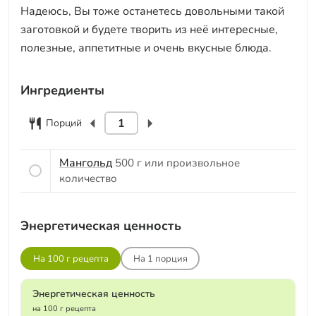
Надеюсь, Вы тоже останетесь довольными такой
заготовкой и будете творить из неё интересные,
полезные, аппетитные и очень вкусные блюда.
Ингредиенты
Порций
Мангольд
500 г или произвольное
количество
Энергетическая ценность
На 100 г рецепта
На
1
порция
Энергетическая ценность
на 100 г рецепта