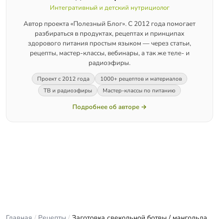
Интегративный и детский нутрициолог
Автор проекта «Полезный Блог». С 2012 года помогает
разбираться в продуктах, рецептах и принципах
здорового питания простым языком — через статьи,
рецепты, мастер-классы, вебинары, а так же теле- и
радиоэфиры.
Проект с 2012 года
1000+ рецептов и материалов
ТВ и радиоэфиры
Мастер-классы по питанию
Подробнее об авторе →
Главная
/
Рецепты
/
Заготовка свекольной ботвы / мангольда