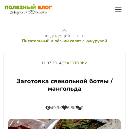
ПРЕДЫДУЩИЙ РЕЦЕПТ
Питательный и лёгкий салат с кукурузой
11.07.2014
//
ЗАГОТОВКИ
Заготовка свекольной ботвы /
мангольда
49,9K
6,8K
0