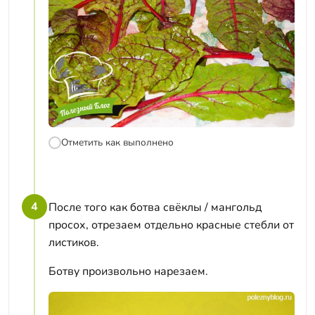
Отметить как выполнено
4
После того как ботва свёклы / мангольд
просох, отрезаем отдельно красные стебли от
листиков.
Ботву произвольно нарезаем.