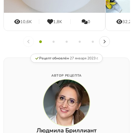
10,6K
1,8K
0
32,2
Рецепт обновлён
·
27 января 2023 г.
АВТОР РЕЦЕПТА
Людмила Бриллиант