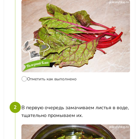
Отметить как выполнено
2
В первую очередь замачиваем листья в воде,
тщательно промываем их.