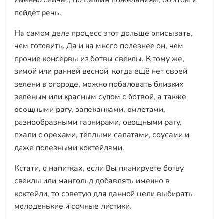
именно сейчас, по Вашим пожеланиям, об этом и
пойдёт речь.
На самом деле процесс этот дольше описывать,
чем готовить. Да и на много полезнее он, чем
прочие консервы из ботвы свёклы. К тому же,
зимой или ранней весной, когда ещё нет своей
зелени в огороде, можно побаловать близких
зелёным или красным супом с ботвой, а также
овощными рагу, запеканками, омлетами,
разнообразными гарнирами, овощными рагу,
пхали с орехами, тёплыми салатами, соусами и
даже полезными коктейлями.
Кстати, о напитках, если Вы планируете ботву
свёклы или мангольд добавлять именно в
коктейли, то советую для данной цели выбирать
молоденькие и сочные листики.