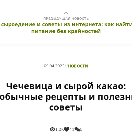
ПРЕДЫДУЩАЯ НОВОСТЬ
, сыроедение и советы из интернета: как найти
питание без крайностей
09.04.2022
//
НОВОСТИ
Чечевица и сырой какао:
обычные рецепты и полез
советы
1,0K
41
0