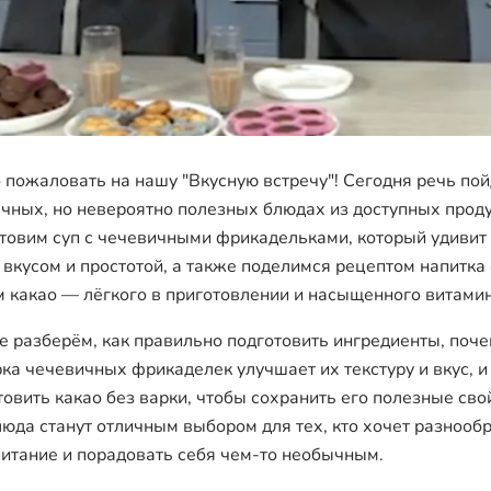
 пожаловать на нашу "Вкусную встречу"! Сегодня речь пой
чных, но невероятно полезных блюдах из доступных проду
товим суп с чечевичными фрикадельками, который удивит
 вкусом и простотой, а также поделимся рецептом напитка 
 какао — лёгкого в приготовлении и насыщенного витами
е разберём, как правильно подготовить ингредиенты, поч
ка чечевичных фрикаделек улучшает их текстуру и вкус, и
товить какао без варки, чтобы сохранить его полезные сво
люда станут отличным выбором для тех, кто хочет разнооб
питание и порадовать себя чем-то необычным.