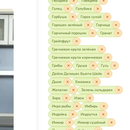
Гвоздика
Говядина
Голец
Голубика
Горбуша
Горох сухой
Горошек зелёный
Горчица
Горчичный порошок
Гранат
Грейпфрут
Гречневая крупа зелёная
Гречневая крупа коричневая
Грибы
Груша
Гусь
Дейли Делишес Бьюти Шейк
Дыня
Ежевика
Желатин
Зелень сельдерея
Зира
Изюм
Икра рыбы
Имбирь
Индейка
Индоутка
Инжир
Инжир сушёный