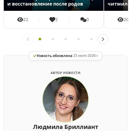
и восстановление после родов
читмил
22
2
0
20
Новость обновлена
·
23 июля 2026 г.
АВТОР НОВОСТИ
Людмила Бриллиант