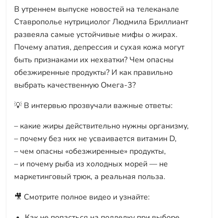
В утреннем выпуске новостей на телеканале
Ставрополье нутрициолог Людмила Бриллиант
развеяла самые устойчивые мифы о жирах.
Почему апатия, депрессия и сухая кожа могут
быть признаками их нехватки? Чем опасны
обезжиренные продукты? И как правильно
выбрать качественную Омега-3?
💡 В интервью прозвучали важные ответы:
– какие жиры действительно нужны организму,
– почему без них не усваивается витамин D,
– чем опасны «обезжиренные» продукты,
– и почему рыба из холодных морей — не
маркетинговый трюк, а реальная польза.
🎥 Смотрите полное видео и узнайте:
Как не попасться на подделку при выборе