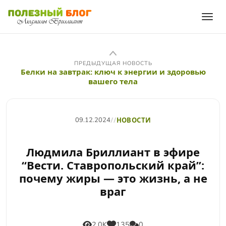
ПРЕДЫДУЩАЯ НОВОСТЬ
Белки на завтрак: ключ к энергии и здоровью
вашего тела
09.12.2024
//
НОВОСТИ
Людмила Бриллиант в эфире
“Вести. Ставропольский край”:
почему жиры — это жизнь, а не
враг
2,0K
135
0