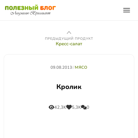
ПРЕДЫДУЩИЙ ПРОДУКТ
Кресс-салат
09.08.2013
//
МЯСО
Кролик
42,3K
5,3K
0