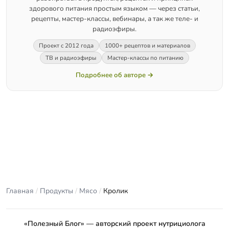
здорового питания простым языком — через статьи,
рецепты, мастер-классы, вебинары, а так же теле- и
радиоэфиры.
Проект с 2012 года
1000+ рецептов и материалов
ТВ и радиоэфиры
Мастер-классы по питанию
Подробнее об авторе →
Главная
/
Продукты
/
Мясо
/
Кролик
«Полезный Блог» — авторский проект нутрициолога