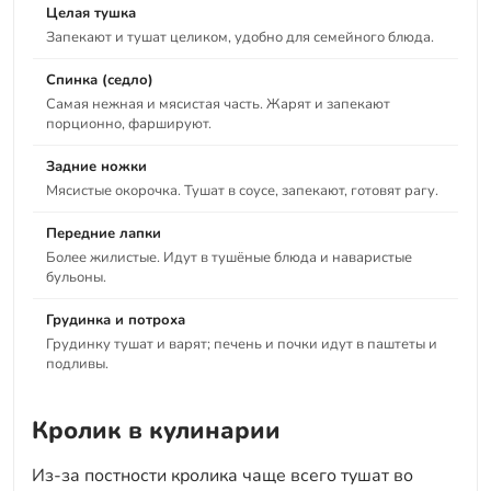
Целая тушка
Запекают и тушат целиком, удобно для семейного блюда.
Спинка (седло)
Самая нежная и мясистая часть. Жарят и запекают
порционно, фаршируют.
Задние ножки
Мясистые окорочка. Тушат в соусе, запекают, готовят рагу.
Передние лапки
Более жилистые. Идут в тушёные блюда и наваристые
бульоны.
Грудинка и потроха
Грудинку тушат и варят; печень и почки идут в паштеты и
подливы.
Кролик в кулинарии
Из-за постности кролика чаще всего тушат во