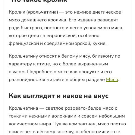
Кролик (крольчатина) — это нежное диетическое
мясо домашнего кролика. Его издавна разводят
ради быстрого, постного и легко усвояемого мяса,
которое ценят в европейской, особенно
французской и средиземноморской, кухне.
Крольчатину относят к белому мясу, близкому по
характеру к птице, но с более выраженным
вкусом. Подробнее о мясе как продукте и его
разновидностях читайте в общем разделе
Мясо
.
Как выглядит и какое на вкус
Крольчатина — светлое розовато-белое мясо с
тонкими нежными волокнами и совсем небольшим
количеством жира. Тушка компактная, мясо плотно
прилегает к лёгкому костяку, особенно мясистые