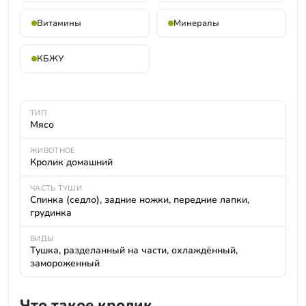
Витамины
Минералы
КБЖУ
ТИП
Мясо
ЖИВОТНОЕ
Кролик домашний
ЧАСТЬ ТУШИ
Спинка (седло), задние ножки, передние лапки,
грудинка
ВИДЫ
Тушка, разделанный на части, охлаждённый,
замороженный
Что такое кролик