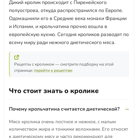
Дикий кролик происходит с Пиренейского
полуострова, откуда распространился по Европе.
Одомашнили его в Средние века монахи Франции
и Испании, и крольчатина прочно вошла в
европейскую кухню. Сегодня кроликов разводят по
всему миру ради нежного диетического мяса.
Рецепты с кроликом — смотрите подборку на этой
странице:
перейти к рецептам
Что стоит знать о кролике
Почему крольчатина считается диетической?
Мясо кролика очень постное и нежное, с малым
количеством жира и тонкими волокнами. Его относят
к диетическому мясу и часто рекомендуют для