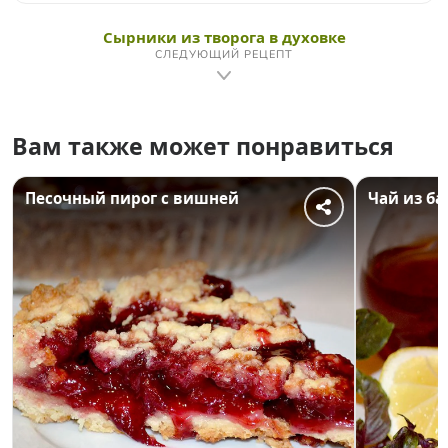
Сырники из творога в духовке
СЛЕДУЮЩИЙ РЕЦЕПТ
Вам также может понравиться
Песочный пирог с вишней
Чай из б