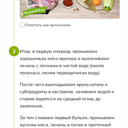
Отметить как выполнено
2
Итак, в первую очередь промываем
хорошенько мясо кролика и вымачиваем
печень с почками в чистой воде (около
получаса, меняя периодически воду).
После чего выкладываем крольчатину и
субпродукты в кастрюлю, заливаем водой и
ставим вариться на средний огонь до
закипания.
За тем сливаем первый бульон, промываем
кусочки мяса, печень и почки в проточной