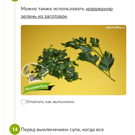
Можно также использовать
мороженую
зелень из заготовок
.
Отметить как выполнено
14
Перед выключением супа, когда все