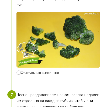
супе.
Отметить как выполнено
7
Чеснок раздавливаем ножом, слегка надавив
им отдельно на каждый зубчик, чтобы они
пустили сок и нарезаем на небольшие