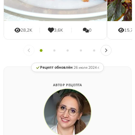
28,2K
3,6K
0
15,7
Рецепт обновлён
·
26 июля 2024 г.
АВТОР РЕЦЕПТА