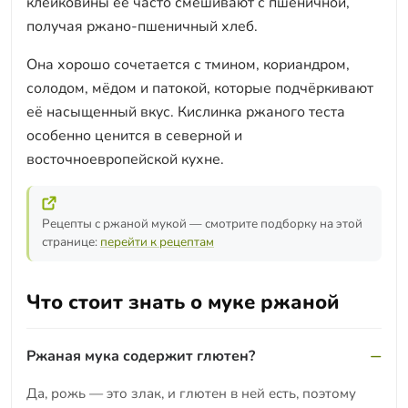
клейковины её часто смешивают с пшеничной,
получая ржано-пшеничный хлеб.
Она хорошо сочетается с тмином, кориандром,
солодом, мёдом и патокой, которые подчёркивают
её насыщенный вкус. Кислинка ржаного теста
особенно ценится в северной и
восточноевропейской кухне.
Рецепты с ржаной мукой — смотрите подборку на этой
странице:
перейти к рецептам
Что стоит знать о муке ржаной
Ржаная мука содержит глютен?
Да, рожь — это злак, и глютен в ней есть, поэтому