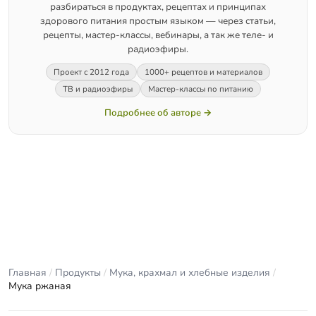
разбираться в продуктах, рецептах и принципах
здорового питания простым языком — через статьи,
рецепты, мастер-классы, вебинары, а так же теле- и
радиоэфиры.
Проект с 2012 года
1000+ рецептов и материалов
ТВ и радиоэфиры
Мастер-классы по питанию
Подробнее об авторе →
Главная
/
Продукты
/
Мука, крахмал и хлебные изделия
/
Мука ржаная