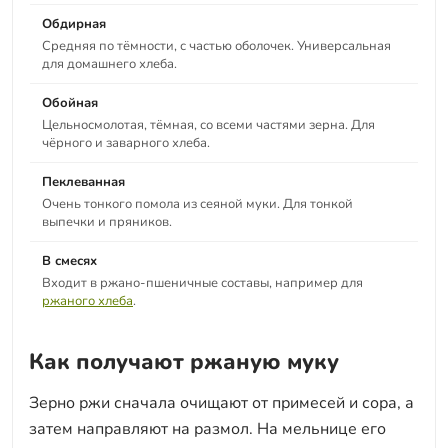
Обдирная
Средняя по тёмности, с частью оболочек. Универсальная
для домашнего хлеба.
Обойная
Цельносмолотая, тёмная, со всеми частями зерна. Для
чёрного и заварного хлеба.
Пеклеванная
Очень тонкого помола из сеяной муки. Для тонкой
выпечки и пряников.
В смесях
Входит в ржано-пшеничные составы, например для
ржаного хлеба
.
Как получают ржаную муку
Зерно ржи сначала очищают от примесей и сора, а
затем направляют на размол. На мельнице его