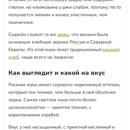
глютен, но клейковина у ржи слабая, поэтому тесто
получается липким и менее эластичным, чем
пшеничное.
Сырьём служит та же
рожь
, что веками была
основным хлебным зерном России и Северной
Европы. Из этой муки пекут традиционный
ржаной
хлеб
, чаще всего на закваске.
Как выглядит и какой на вкус
Ржаная мука имеет серовато-коричневый оттенок,
который тем темнее, чем больше в ней оболочек
зерна. Самая светлая мука почти белая,
цельносмолотая — заметно тёмная, с
вкраплениями отрубей.
Вкус у неё насыщенный, с приятной кислинкой и