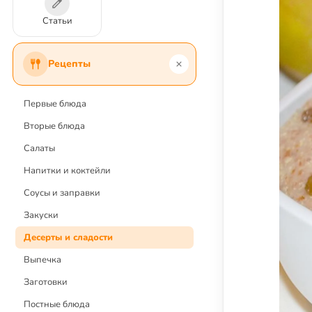
Статьи
Рецепты
Первые блюда
Вторые блюда
Салаты
Напитки и коктейли
Соусы и заправки
Закуски
Десерты и сладости
Выпечка
Заготовки
Постные блюда