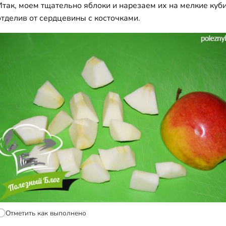
Итак, моем тщательно яблоки и нарезаем их на мелкие куби
отделив от сердцевины с косточками.
Отметить как выполнено