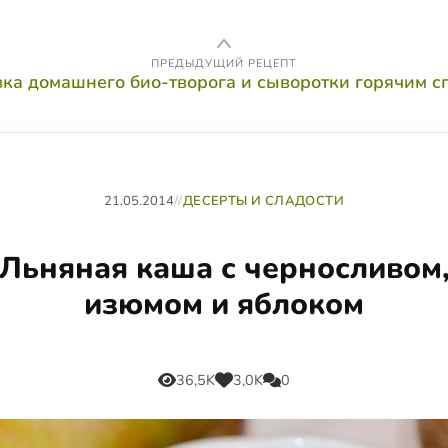
ПРЕДЫДУЩИЙ РЕЦЕПТ
вка домашнего био-творога и сыворотки горячим с
21.05.2014
//
ДЕСЕРТЫ И СЛАДОСТИ
Льняная каша с черносливом
изюмом и яблоком
36,5K
3,0K
0