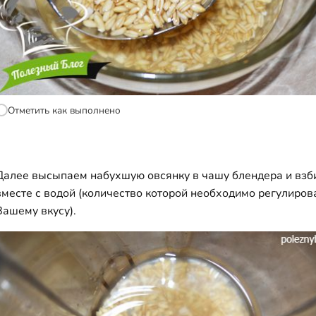
Отметить как выполнено
Далее высыпаем набухшую овсянку в чашу блендера и вз
вместе с водой (количество которой необходимо регулиров
Вашему вкусу).