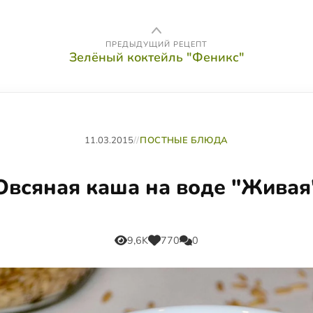
ПРЕДЫДУЩИЙ РЕЦЕПТ
Зелёный коктейль "Феникс"
11.03.2015
//
ПОСТНЫЕ БЛЮДА
Овсяная каша на воде "Живая
9,6K
770
0