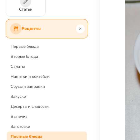
Статьи
Рецепты
Первые блюда
Вторые блюда
Салаты
Напитки и коктейли
Соусы и заправки
Закуски
Десерты и сладости
Выпечка
Заготовки
Постные блюда