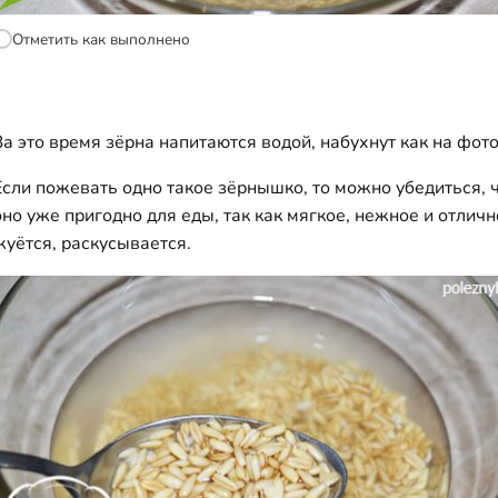
Отметить как выполнено
За это время зёрна напитаются водой, набухнут как на фот
Если пожевать одно такое зёрнышко, то можно убедиться, 
оно уже пригодно для еды, так как мягкое, нежное и отличн
жуётся, раскусывается.