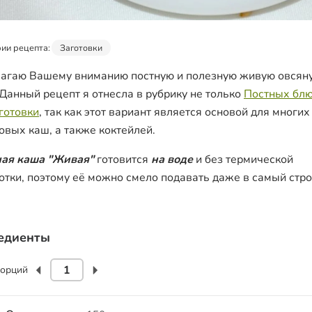
ии рецепта:
Заготовки
агаю Вашему вниманию постную и полезную живую овсян
 Данный рецепт я отнесла в рубрику не только
Постных бл
готовки
, так как этот вариант является основой для многих
овых каш, а также коктейлей.
ая каша "Живая"
готовится
на воде
и без термической
отки, поэтому её можно смело подавать даже в самый стр
едиенты
орций