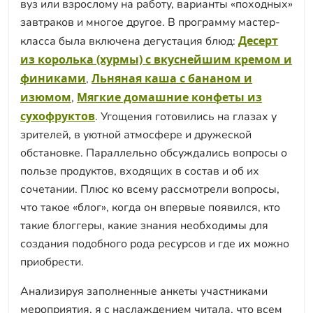
вуз или взрослому на работу, варианты «походных»
завтраков и многое другое. В программу мастер-
Десерт
класса была включена дегустация блюд:
из королька (хурмы) с вкуснейшим кремом и
финиками
Льняная каша с бананом и
,
изюмом
Мягкие домашние конфеты из
,
сухофруктов
. Угощения готовились на глазах у
зрителей, в уютной атмосфере и дружеской
обстановке. Параллельно обсуждались вопросы о
пользе продуктов, входящих в состав и об их
сочетании. Плюс ко всему рассмотрели вопросы,
что такое «блог», когда он впервые появился, кто
такие блоггеры, какие знания необходимы для
создания подобного рода ресурсов и где их можно
приобрести.
Анализируя заполненные анкеты участниками
мероприятия, я с наслаждением читала, что всем