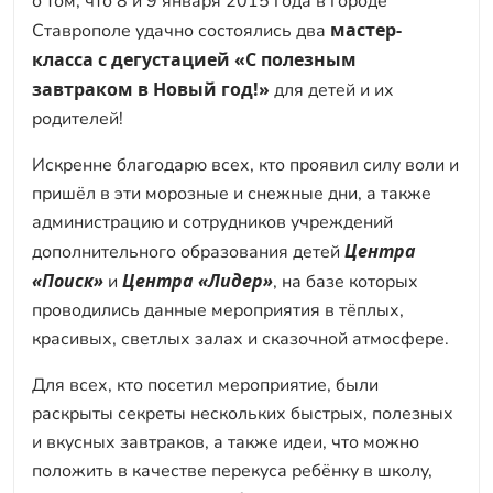
о том, что 8 и 9 января 2015 года в городе
мастер-
Ставрополе удачно состоялись два
класса с дегустацией «С полезным
завтраком в Новый год!»
для детей и их
родителей!
Искренне благодарю всех, кто проявил силу воли и
пришёл в эти морозные и снежные дни, а также
администрацию и сотрудников учреждений
Центра
дополнительного образования детей
«Поиск»
Центра «Лидер»
и
, на базе которых
проводились данные мероприятия в тёплых,
красивых, светлых залах и сказочной атмосфере.
Для всех, кто посетил мероприятие, были
раскрыты секреты нескольких быстрых, полезных
и вкусных завтраков, а также идеи, что можно
положить в качестве перекуса ребёнку в школу,