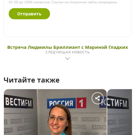
От 20 до 1000 символов. Ссылки на сторонние сайты запрещены.
Отправить
Встреча Людмилы Бриллиант с Мариной Гладких
СЛЕДУЮЩАЯ НОВОСТЬ
Читайте также