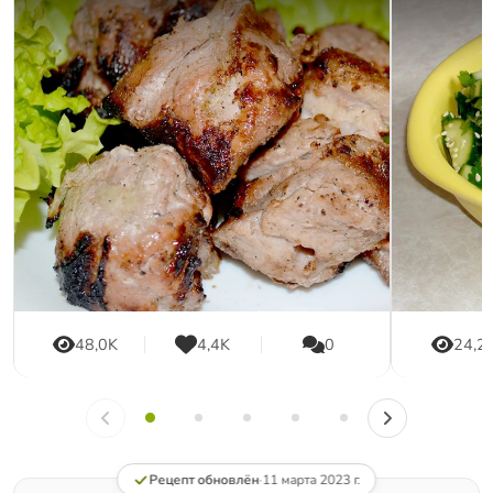
48,0K
4,4K
0
24,2
Рецепт обновлён
·
11 марта 2023 г.