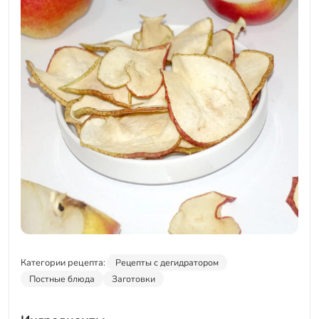
Категории рецепта:
Рецепты с дегидратором
Постные блюда
Заготовки