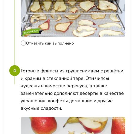
Отметить как выполнено
4
Готовые фрипсы из грушиснимаем с решётки
и храним в стеклянной таре. Эти чипсы
чудесны в качестве перекуса, а также
замечательно дополняют десерты в качестве
украшения, конфеты домашние и другие
вкусные сладости.