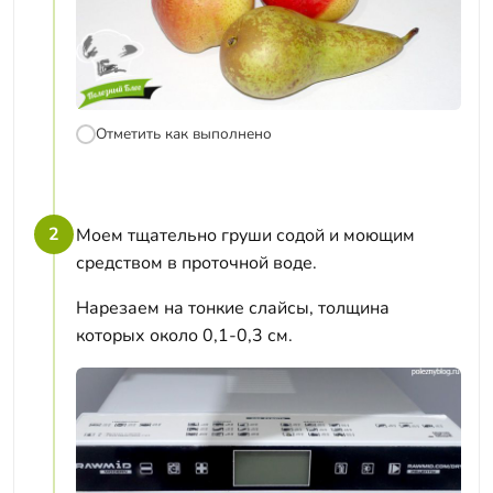
Отметить как выполнено
2
Моем тщательно груши содой и моющим
средством в проточной воде.
Нарезаем на тонкие слайсы, толщина
которых около 0,1-0,3 см.