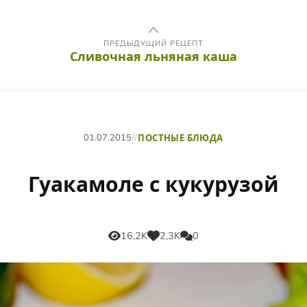
ПРЕДЫДУЩИЙ РЕЦЕПТ
Сливочная льняная каша
01.07.2015
//
ПОСТНЫЕ БЛЮДА
Гуакамоле с кукурузой
16,2K
2,3K
0