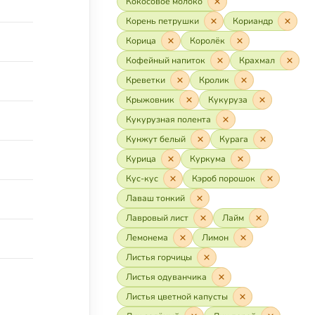
Кокосовое молоко
Корень петрушки
Кориандр
Корица
Королёк
Кофейный напиток
Крахмал
Креветки
Кролик
Крыжовник
Кукуруза
Кукурузная полента
Кунжут белый
Курага
Курица
Куркума
Кус-кус
Кэроб порошок
Лаваш тонкий
Лавровый лист
Лайм
Лемонема
Лимон
Листья горчицы
Листья одуванчика
Листья цветной капусты