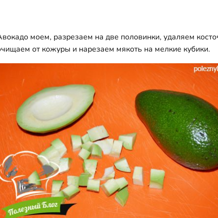
Авокадо моем, разрезаем на две половинки, удаляем косто
очищаем от кожуры и нарезаем мякоть на мелкие кубики.