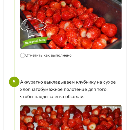
Отметить как выполнено
5
Аккуратно выкладываем клубнику на сухое
хлопчатобумажное полотенце для того,
чтобы плоды слегка обсохли.