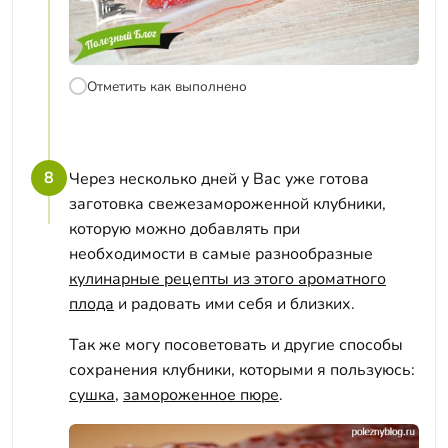
Отметить как выполнено
8
Через несколько дней у Вас уже готова
заготовка свежезамороженной клубники,
которую можно добавлять при
необходимости в самые разнообразные
кулинарные рецепты из этого ароматного
плода
и радовать ими себя и близких.
Так же могу посоветовать и другие способы
сохранения клубники, которыми я пользуюсь:
сушка
,
замороженное пюре
.