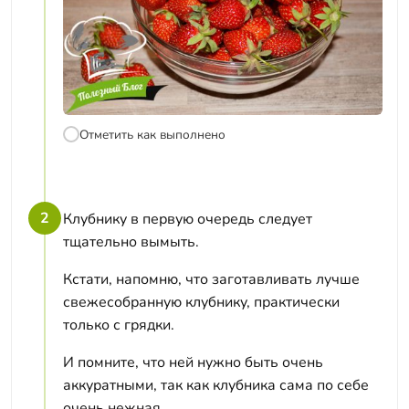
Отметить как выполнено
2
Клубнику в первую очередь следует
тщательно вымыть.
Кстати, напомню, что заготавливать лучше
свежесобранную клубнику, практически
только с грядки.
И помните, что ней нужно быть очень
аккуратными, так как клубника сама по себе
очень нежная.