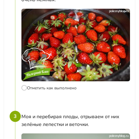
Отметить как выполнено
3
Моя и перебирая плоды, отрываем от них
зелёные лепестки и веточки.