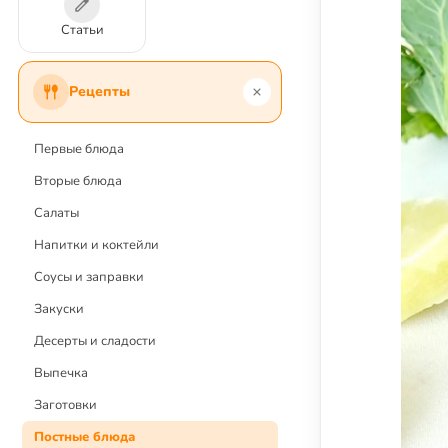
Статьи
Рецепты
Первые блюда
Вторые блюда
Салаты
Напитки и коктейли
Соусы и заправки
Закуски
Десерты и сладости
Выпечка
Заготовки
Постные блюда