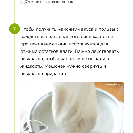
Отметить как выполнено
7
Чтобы получить максимум вкуса и пользы с
каждого использованного орешка, после
процеживания ткань используется для
отжима остатков влаги. Важно действовать
аккуратно, чтобы частички не выпали в
жидкость. Мешочек нужно свернуть и
аккуратно придавить.