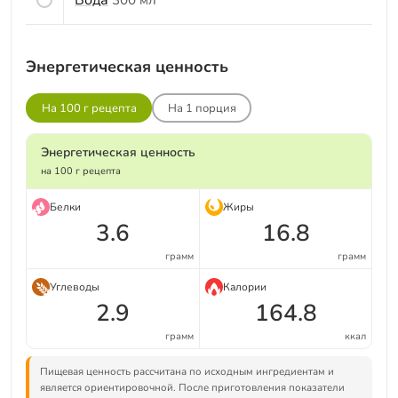
Энергетическая ценность
На 100 г рецепта
На
1
порция
Энергетическая ценность
на 100 г рецепта
Белки
Жиры
3.6
16.8
грамм
грамм
Углеводы
Калории
2.9
164.8
грамм
ккал
Пищевая ценность рассчитана по исходным ингредиентам и
является ориентировочной. После приготовления показатели