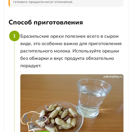
готового продукта могут отличаться.
Способ приготовления
1
Бразильские орехи полезнее всего в сыром
виде, это особенно важно для приготовления
растительного молока. Используйте орешки
без обжарки и вкус продукта обязательно
порадует.