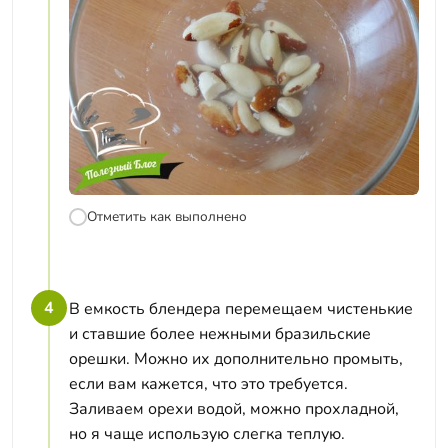
Отметить как выполнено
4
В емкость блендера перемещаем чистенькие
и ставшие более нежными бразильские
орешки. Можно их дополнительно промыть,
если вам кажется, что это требуется.
Заливаем орехи водой, можно прохладной,
но я чаще использую слегка теплую.