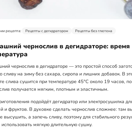
ии рецепта:
Рецепты с дегидратором
Рецепты без глютена
ашний чернослив в дегидраторе: время
пература
ний чернослив в дегидраторе — это простой способ загот
ю сливу на зиму без сахара, сиропа и лишних добавок. В э
те слива сушится при температуре 45°C около 19 часов, п
слив получается мягким, плотным и эластичным.
риготовления подойдёт дегидратор или электросушилка дл
й и фруктов. В духовке сделать чернослив сложнее: там 
не высушить, а запечь сливу, поэтому для стабильного резу
 использовать мягкую длительную сушку.