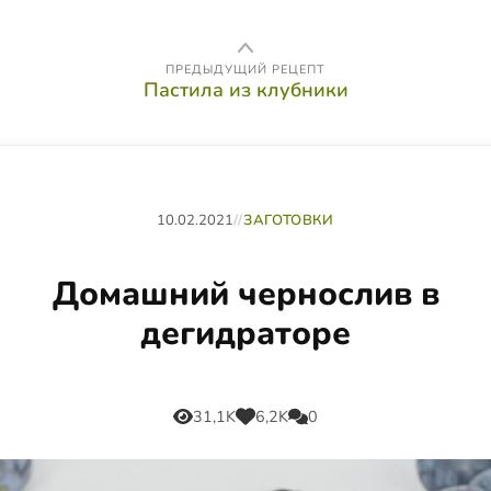
ПРЕДЫДУЩИЙ РЕЦЕПТ
Пастила из клубники
10.02.2021
//
ЗАГОТОВКИ
Домашний чернослив в
дегидраторе
31,1K
6,2K
0