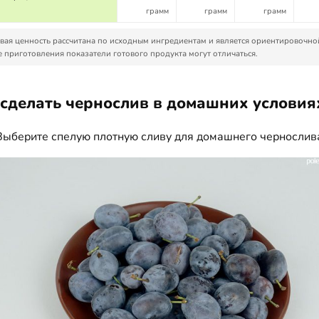
грамм
грамм
грамм
ая ценность рассчитана по исходным ингредиентам и является ориентировочно
 приготовления показатели готового продукта могут отличаться.
 сделать чернослив в домашних условия
Выберите спелую плотную сливу для домашнего чернослив