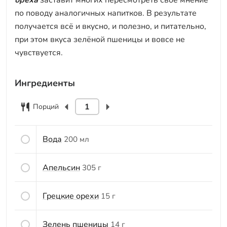
ореха
заставит многих пересмотреть своё мнение
по поводу аналогичных напитков. В результате
получается всё и вкусно, и полезно, и питательно,
при этом вкуса зелёной пшеницы и вовсе не
чувствуется.
Ингредиенты
Порций
Вода
200 мл
Апельсин
305 г
Грецкие орехи
15 г
Зелень пшеницы
14 г