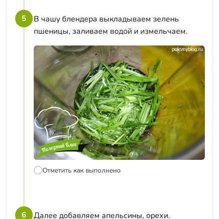
5
В чашу блендера выкладываем зелень
пшеницы, заливаем водой и измельчаем.
Отметить как выполнено
6
Далее добавляем апельсины, орехи.