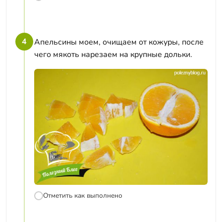
4
Апельсины моем, очищаем от кожуры, после
чего мякоть нарезаем на крупные дольки.
Отметить как выполнено