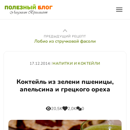
ПРЕДЫДУЩИЙ РЕЦЕПТ
Лобио из стручковой фасоли
17.12.2014
//
НАПИТКИ И КОКТЕЙЛИ
Коктейль из зелени пшеницы,
апельсина и грецкого ореха
20,5K
2,0K
0