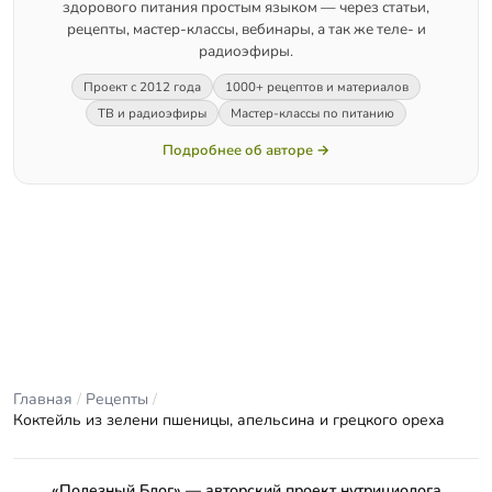
здорового питания простым языком — через статьи,
рецепты, мастер-классы, вебинары, а так же теле- и
радиоэфиры.
Проект с 2012 года
1000+ рецептов и материалов
ТВ и радиоэфиры
Мастер-классы по питанию
Подробнее об авторе →
Главная
/
Рецепты
/
Коктейль из зелени пшеницы, апельсина и грецкого ореха
«Полезный Блог» — авторский проект нутрициолога