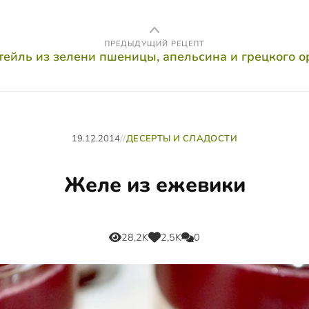
ПРЕДЫДУЩИЙ РЕЦЕПТ
тейль из зелени пшеницы, апельсина и грецкого о
19.12.2014
//
ДЕСЕРТЫ И СЛАДОСТИ
Желе из ежевики
28,2K
2,5K
0