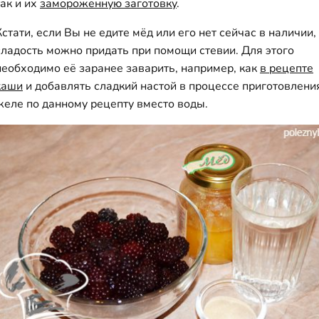
так и их
замороженную заготовку
.
Кстати, если Вы не едите мёд или его нет сейчас в наличии,
сладость можно придать при помощи стевии. Для этого
необходимо её заранее заварить, например, как
в рецепте
каши
и добавлять сладкий настой в процессе приготовлени
желе по данному рецепту вместо воды.