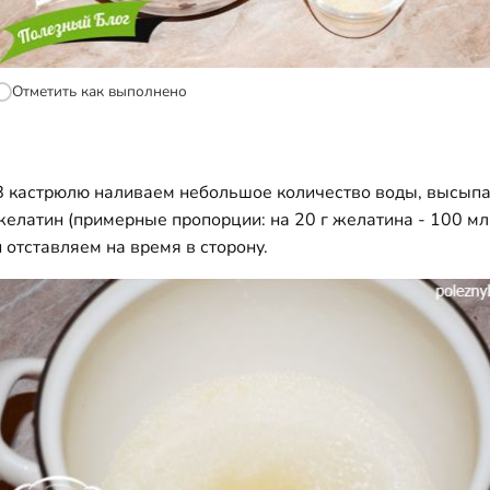
Отметить как выполнено
В кастрюлю наливаем небольшое количество воды, высып
желатин (примерные пропорции: на 20 г желатина - 100 мл
и отставляем на время в сторону.