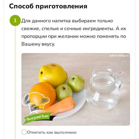
Способ приготовления
1
Для данного напитка выбираем только
свежие, спелые и сочные ингредиенты. А их
пропорции при желании можно поменять по
Вашему вкусу.
Отметить как выполнено