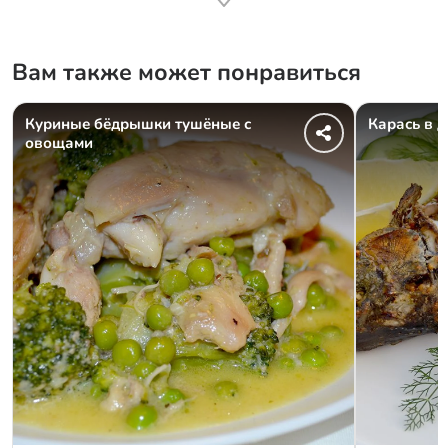
Вам также может понравиться
Куриные бёдрышки тушёные с
Карась в 
овощами