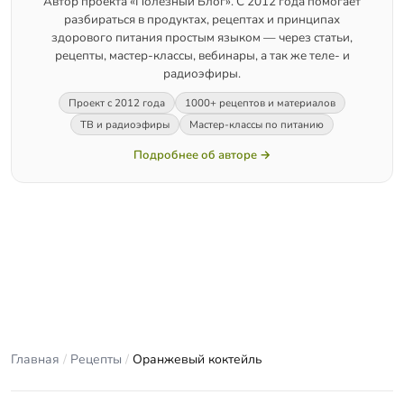
Автор проекта «Полезный Блог». С 2012 года помогает
разбираться в продуктах, рецептах и принципах
здорового питания простым языком — через статьи,
рецепты, мастер-классы, вебинары, а так же теле- и
радиоэфиры.
Проект с 2012 года
1000+ рецептов и материалов
ТВ и радиоэфиры
Мастер-классы по питанию
Подробнее об авторе →
Главная
/
Рецепты
/
Оранжевый коктейль