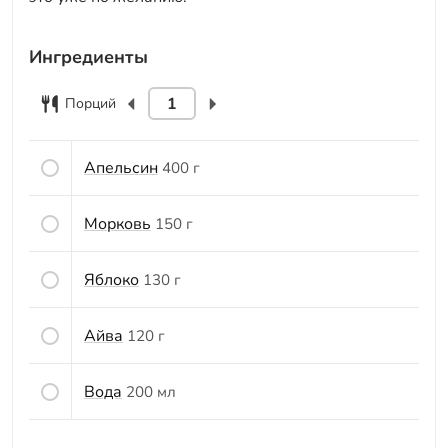
Ингредиенты
Порций
Апельсин
400 г
Морковь
150 г
Яблоко
130 г
Айва
120 г
Вода
200 мл