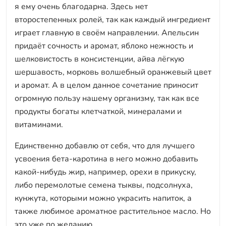
я ему очень благодарна. Здесь нет
второстепенных ролей, так как каждый ингредиент
играет главную в своём направлении. Апельсин
придаёт сочность и аромат, яблоко нежность и
шелковистость в консистенции, айва лёгкую
шершавость, морковь волшебный оранжевый цвет
и аромат. А в целом данное сочетание приносит
огромную пользу нашему организму, так как все
продукты богаты клетчаткой, минералами и
витаминами.
Единственно добавлю от себя, что для лучшего
усвоения бета-каротина в него можно добавить
какой-нибудь жир, например, орехи в прикуску,
либо перемолотые семена тыквы, подсолнуха,
кунжута, которыми можно украсить напиток, а
также любимое ароматное растительное масло. Но
это уже по желанию.