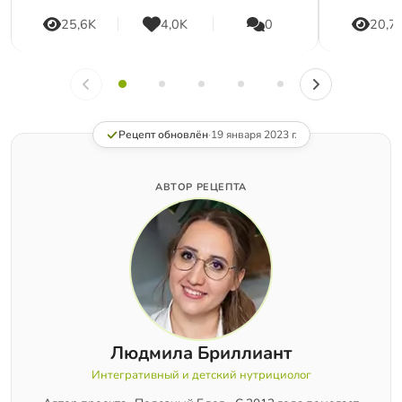
25,6K
4,0K
0
20,7
Рецепт обновлён
·
19 января 2023 г.
АВТОР РЕЦЕПТА
Людмила Бриллиант
Интегративный и детский нутрициолог