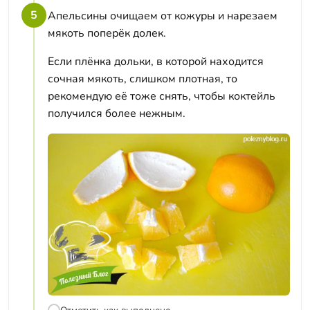
5
Апельсины очищаем от кожуры и нарезаем
мякоть поперёк долек.
Если плёнка дольки, в которой находится
сочная мякоть, слишком плотная, то
рекомендую её тоже снять, чтобы коктейль
получился более нежным.