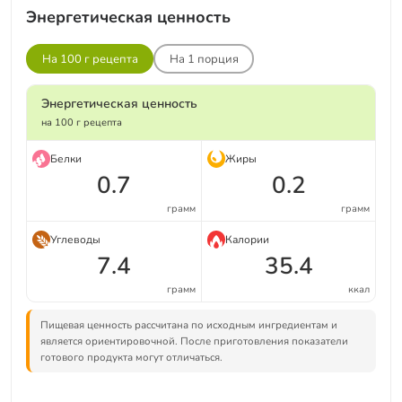
Энергетическая ценность
На 100 г рецепта
На
1
порция
Энергетическая ценность
на 100 г рецепта
Белки
Жиры
0.7
0.2
грамм
грамм
Углеводы
Калории
7.4
35.4
грамм
ккал
Пищевая ценность рассчитана по исходным ингредиентам и
является ориентировочной. После приготовления показатели
готового продукта могут отличаться.