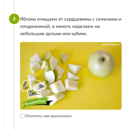
3
Яблоки очищаем от сердцевины с семенами и
плодоножкой, а мякоть нарезаем на
небольшие дольки или кубики.
Отметить как выполнено