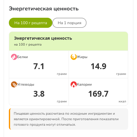
Энергетическая ценность
На 100 г рецепта
На
1
порция
Энергетическая ценность
на 100 г рецепта
Белки
Жиры
7.1
14.9
грамм
грамм
Углеводы
Калории
3.8
169.7
грамм
ккал
Пищевая ценность рассчитана по исходным ингредиентам и
является ориентировочной. После приготовления показатели
готового продукта могут отличаться.