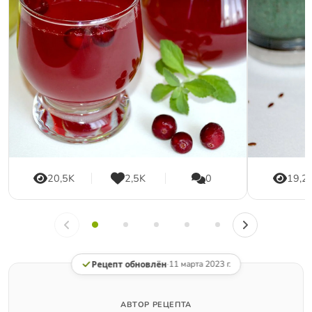
20,5K
2,5K
0
19,2
Рецепт обновлён
·
11 марта 2023 г.
АВТОР РЕЦЕПТА