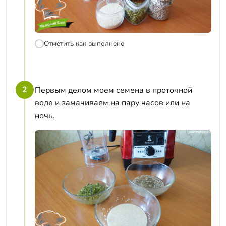
Отметить как выполнено
2
Первым делом моем семена в проточной
воде и замачиваем на пару часов или на
ночь.