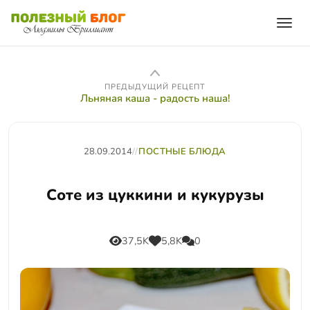
ПРЕДЫДУЩИЙ РЕЦЕПТ
Льняная каша - радость наша!
28.09.2014
//
ПОСТНЫЕ БЛЮДА
Соте из цуккини и кукурузы
37,5K
5,8K
0