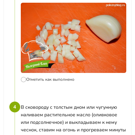
Отметить как выполнено
4
В сковороду с толстым дном или чугунную
наливаем растительное масло (оливковое
или подсолнечное) и выкладываем к нему
чеснок, ставим на огонь и прогреваем минуты