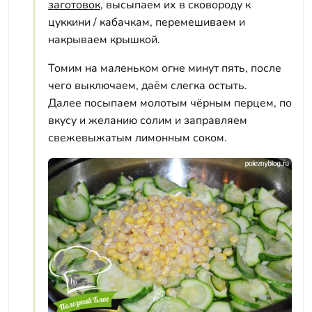
заготовок
, высыпаем их в сковороду к
цуккини / кабачкам, перемешиваем и
накрываем крышкой.
Томим на маленьком огне минут пять, после
чего выключаем, даём слегка остыть.
Далее посыпаем молотым чёрным перцем, по
вкусу и желанию солим и заправляем
свежевыжатым лимонным соком.