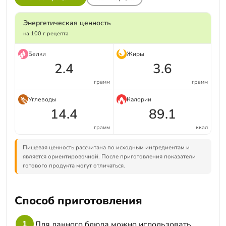
Энергетическая ценность
на 100 г рецепта
Белки
Жиры
2.4
3.6
грамм
грамм
Углеводы
Калории
14.4
89.1
грамм
ккал
Пищевая ценность рассчитана по исходным ингредиентам и
является ориентировочной. После приготовления показатели
готового продукта могут отличаться.
Способ приготовления
1
Для данного блюда можно использовать