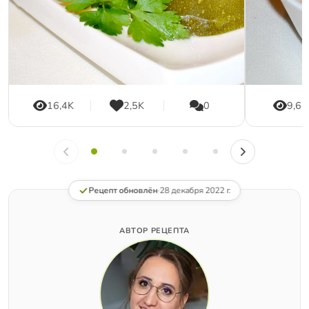
16,4K
2,5K
0
9,6K
Рецепт обновлён
·
28 декабря 2022 г.
АВТОР РЕЦЕПТА