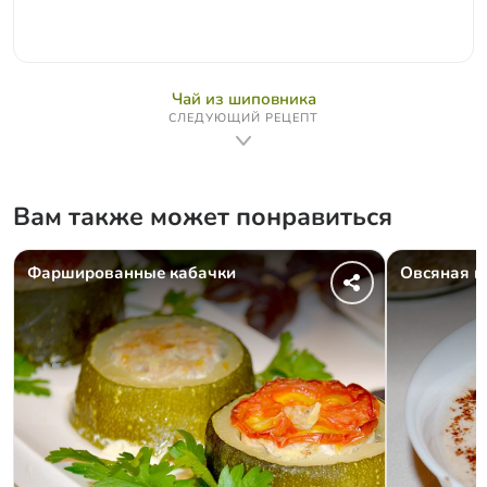
Чай из шиповника
СЛЕДУЮЩИЙ РЕЦЕПТ
Вам также может понравиться
Фаршированные кабачки
Овсяная к