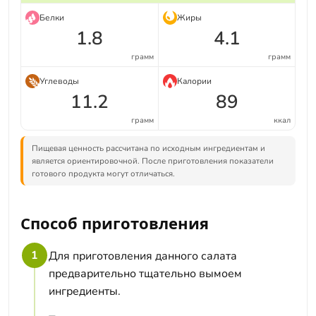
Белки
Жиры
1.8
4.1
грамм
грамм
Углеводы
Калории
11.2
89
грамм
ккал
Пищевая ценность рассчитана по исходным ингредиентам и
является ориентировочной. После приготовления показатели
готового продукта могут отличаться.
Способ приготовления
1
Для приготовления данного салата
предварительно тщательно вымоем
ингредиенты.