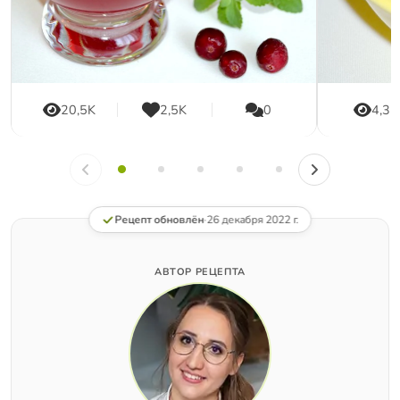
20,5K
2,5K
0
4,3K
Рецепт обновлён
·
26 декабря 2022 г.
АВТОР РЕЦЕПТА