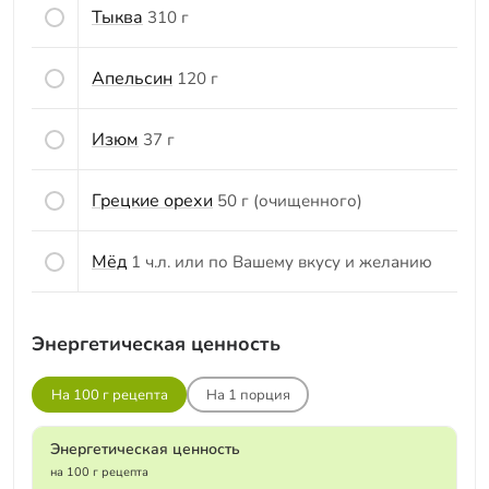
Тыква
310 г
Апельсин
120 г
Изюм
37 г
Грецкие орехи
50 г (очищенного)
Мёд
1 ч.л. или по Вашему вкусу и желанию
Энергетическая ценность
На 100 г рецепта
На
1
порция
Энергетическая ценность
на 100 г рецепта