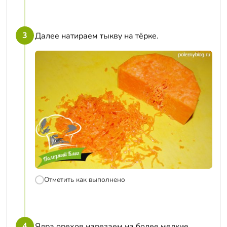
3
Далее натираем тыкву на тёрке.
Отметить как выполнено
4
Ядра орехов нарезаем на более мелкие