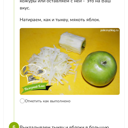
кожуры или оставляем с ней - это на Ваш
вкус.
Натираем, как и тыкву, мякоть яблок.
Отметить как выполнено
6
Выкладываем тыкву и яблоки в большую