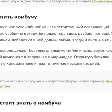
ько комбучи в день безопасно для взрослых — в разделе
Норма в ден
 пить комбучу
чу пьют охлаждённой как самостоятельный освежающий
ок, особенно в жару. Её подают со льдом, разбавляют водо
овкой, добавляют в неё дольки лайма, ягоды и листья мяты
 основе делают безалкогольные коктейли и используют как
й компонент в заправках и маринадах. Открытую бутылку
т в холодильнике и пьют в течение нескольких дней.
пты и напитки с комбучей — смотрите подборку на этой странице:
пер
цептам
стоит знать о комбуча