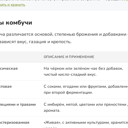
ать и хранить
ы комбучи
ча различается основой, степенью брожения и добавками
зависят вкус, газация и крепость.
ОПИСАНИЕ И ПРИМЕНЕНИЕ
сическая
На чёрном или зелёном чае без добавок,
чистый кисло-сладкий вкус.
ктовая
С соками, ягодами или фруктами, добавлен
при второй ферментации.
пециями и травами
С имбирём, мятой, цветами или пряностями
аромата.
стеризованная
«Живая», с активными культурами, хранится