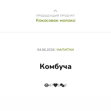
ПРЕДЫДУЩИЙ ПРОДУКТ
Кокосовое молоко
04.06.2026
//
НАПИТКИ
Комбуча
47
1
0