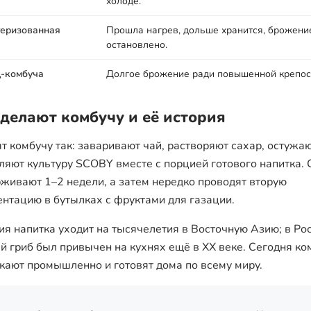
холоде.
еризованная
Прошла нагрев, дольше хранится, брожени
остановлено.
-комбуча
Долгое брожение ради повышенной крепос
 делают комбучу и её история
ят комбучу так: заваривают чай, растворяют сахар, остужаю
ляют культуру SCOBY вместе с порцией готового напитка.
живают 1–2 недели, а затем нередко проводят вторую
нтацию в бутылках с фруктами для газации.
ия напитка уходит на тысячелетия в Восточную Азию; в Ро
й гриб был привычен на кухнях ещё в XX веке. Сегодня ко
кают промышленно и готовят дома по всему миру.