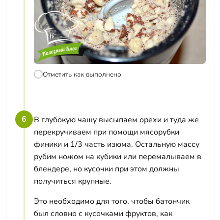
Отметить как выполнено
6
В глубокую чашу высыпаем орехи и туда же
перекручиваем при помощи мясорубки
финики и 1/3 часть изюма. Остальную массу
рубим ножом на кубики или перемалываем в
блендере, но кусочки при этом должны
получиться крупные.
Это необходимо для того, чтобы батончик
был словно с кусочками фруктов, как