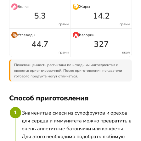
Белки
Жиры
5.3
14.2
грамм
грамм
Углеводы
Калории
44.7
327
грамм
ккал
Пищевая ценность рассчитана по исходным ингредиентам и
является ориентировочной. После приготовления показатели
готового продукта могут отличаться.
Способ приготовления
1
Знаменитые смеси из сухофруктов и орехов
для сердца и иммунитета можно превратить в
очень аппетитные батончики или конфеты.
Для этого необходимо подобрать любимую