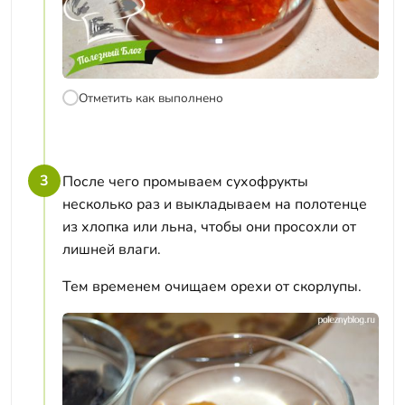
Отметить как выполнено
3
После чего промываем сухофрукты
несколько раз и выкладываем на полотенце
из хлопка или льна, чтобы они просохли от
лишней влаги.
Тем временем очищаем орехи от скорлупы.