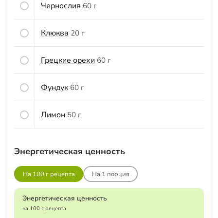
Чернослив
60 г
Клюква
20 г
Грецкие орехи
60 г
Фундук
60 г
Лимон
50 г
Энергетическая ценность
На 100 г рецепта
На
1
порция
Энергетическая ценность
на 100 г рецепта