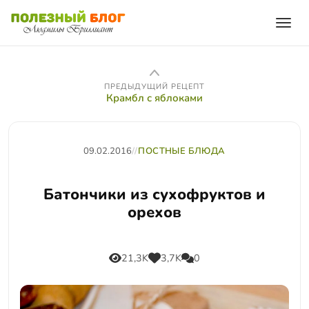
ПРЕДЫДУЩИЙ РЕЦЕПТ
Крамбл с яблоками
09.02.2016
//
ПОСТНЫЕ БЛЮДА
Батончики из сухофруктов и
орехов
21,3K
3,7K
0