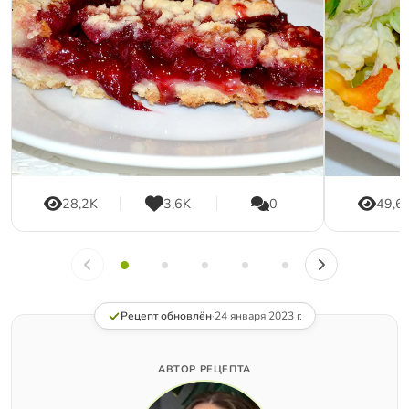
28,2K
3,6K
0
49,6
Рецепт обновлён
·
24 января 2023 г.
АВТОР РЕЦЕПТА