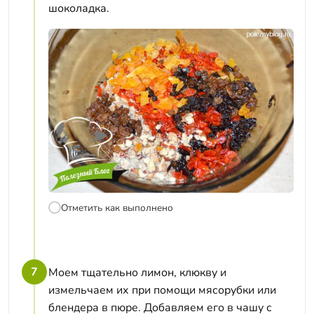
шоколадка.
Отметить как выполнено
7
Моем тщательно лимон, клюкву и
измельчаем их при помощи мясорубки или
блендера в пюре. Добавляем его в чашу с