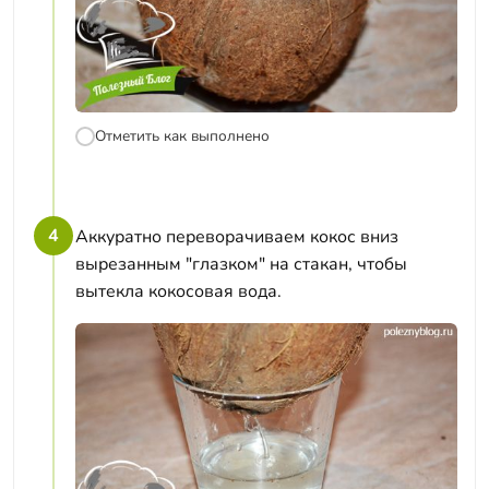
Отметить как выполнено
4
Аккуратно переворачиваем кокос вниз
вырезанным "глазком" на стакан, чтобы
вытекла кокосовая вода.