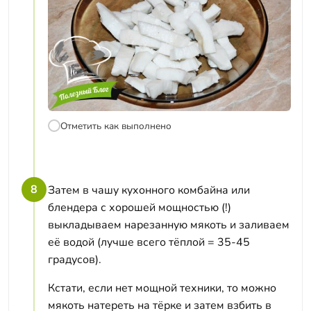
Отметить как выполнено
8
Затем в чашу кухонного комбайна или
блендера с хорошей мощностью (!)
выкладываем нарезанную мякоть и заливаем
её водой (лучше всего тёплой = 35-45
градусов).
Кстати, если нет мощной техники, то можно
мякоть натереть на тёрке и затем взбить в