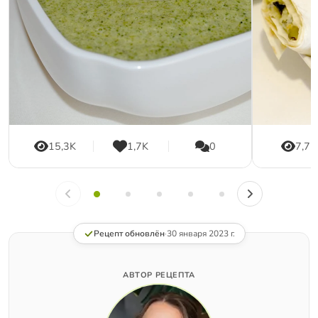
15,3K
1,7K
0
7,7K
Рецепт обновлён
·
30 января 2023 г.
АВТОР РЕЦЕПТА