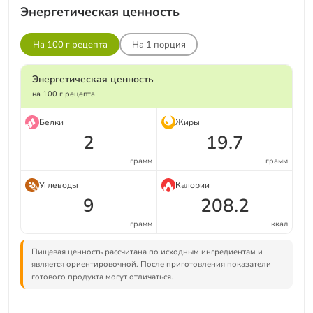
Энергетическая ценность
На 100 г рецепта
На
1
порция
Энергетическая ценность
на 100 г рецепта
Белки
Жиры
2
19.7
грамм
грамм
Углеводы
Калории
9
208.2
грамм
ккал
Пищевая ценность рассчитана по исходным ингредиентам и
является ориентировочной. После приготовления показатели
готового продукта могут отличаться.