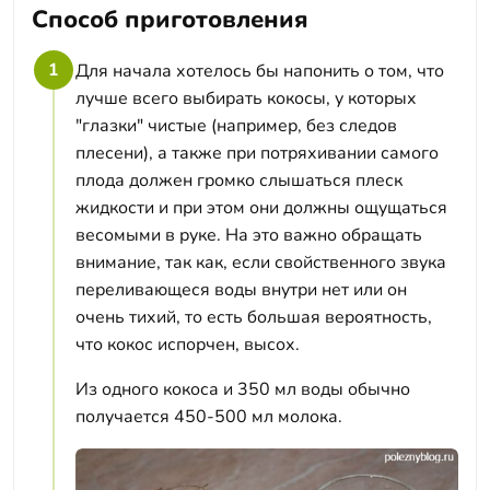
Способ приготовления
1
Для начала хотелось бы напонить о том, что
лучше всего выбирать кокосы, у которых
"глазки" чистые (например, без следов
плесени), а также при потряхивании самого
плода должен громко слышаться плеск
жидкости и при этом они должны ощущаться
весомыми в руке. На это важно обращать
внимание, так как, если свойственного звука
переливающеся воды внутри нет или он
очень тихий, то есть большая вероятность,
что кокос испорчен, высох.
Из одного кокоса и 350 мл воды обычно
получается 450-500 мл молока.