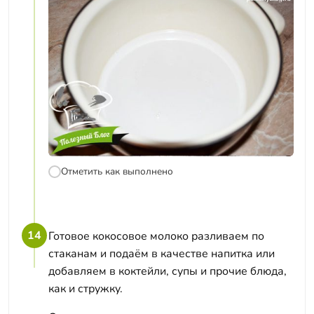
Отметить как выполнено
14
Готовое кокосовое молоко разливаем по
стаканам и подаём в качестве напитка или
добавляем в коктейли, супы и прочие блюда,
как и стружку.