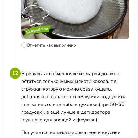
Отметить как выполнено
12
В результате в мешочке из марли должен
остаться только жмых мякоти кокоса, т.е.
стружка, которую можно сразу кушать,
добавлять в салаты, выпечку или подсушить
слегка на солнце либо в духовке (при 50-60
градусах), а ещё лучше в дегидраторе
(сушилка для овощей и фруктов).
Получается на много ароматнее и вкуснее