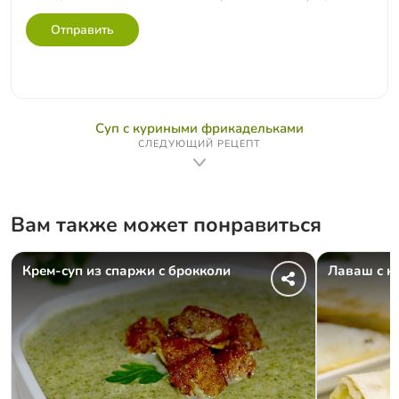
Отправить
Суп с куриными фрикадельками
СЛЕДУЮЩИЙ РЕЦЕПТ
Вам также может понравиться
Крем-суп из спаржи с брокколи
Лаваш с н