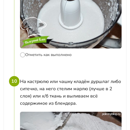
Отметить как выполнено
10
На кастрюлю или чашку кладём дуршлаг либо
ситечко, на него стелим марлю (лучше в 2
слоя) или х/б ткань и выливаем всё
содержимое из блендера.