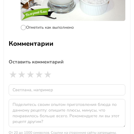
Отметить как выполнено
Комментарии
Оставить комментарий
★
★
★
★
★
От 20 до 1000 символов. Ссылки на сторонние сайты запрещены.