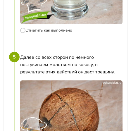
Отметить как выполнено
5
Далее со всех сторон по немного
постукиваем молотком по кокосу, в
результате этих действий он даст трещину.