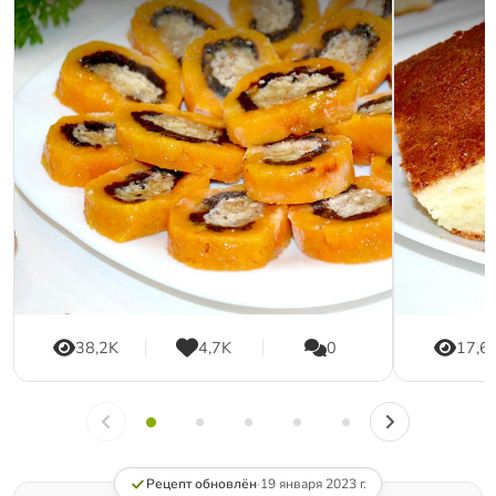
38,2K
4,7K
0
17,6
Рецепт обновлён
·
19 января 2023 г.