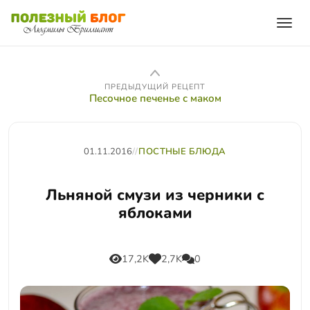
ПРЕДЫДУЩИЙ РЕЦЕПТ
Песочное печенье с маком
01.11.2016
//
ПОСТНЫЕ БЛЮДА
Льняной смузи из черники с
яблоками
17,2K
2,7K
0