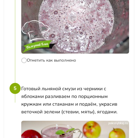
Отметить как выполнено
5
Готовый льняной смузи из черники с
яблоками разливаем по порционным
кружкам или стаканам и подаём, украсив
веточкой зелени (стевии, мяты), ягодами.