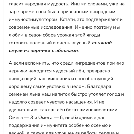
гласит народная мудрость. Иными словами, уже на
заре времён она была признанным природным
иммуностимулятором. Кстати, это подтверждают и
современные исследования. Именно поэтому мы
любим в сезон сбора урожая этой ягоды
готовить полезный и очень вкусный
льняной
смузи из черники с яблоками
.
А если вспомнить, что среди ингредиентов помимо
черники находится чудесный лён, прекрасно
очищающий наш кишечник и способствующий
хорошему самочувствию в целом. Благодаря
семенам льна наш напиток быстро утоляет голод и
надолго создает чувство насыщения. И не
удивительно, так как лён богат аминокислотами
Омега — 3 и Омега — 6, необходимые для
поддержания иммунитета особенно осенью и
весной, а также для улучшения работы сердца и