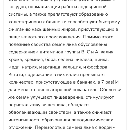
сосудов, нормализации работы эндокринной
системы, а также препятствуют образованию
холестериновых бляшек и способствуют быстрому
сжиганию насыщенных жиров, присутствующих в
пище животного происхождения. Помимо этого,
полезные свойства семян льна обусловлены
содержанием витаминов группы В, С и А, калия,
хрома, кремния, бора, селена, железа, цинка,
меди, натрия, марганца, кальция, и фосфора.
Кстати, содержание в них калия превышает
количество, присутствующее в бананах, в 7 раз! И
для меня это очень хороший показатель! Оболочки
же семян улучшают пищеварение, стимулируют
перистальтику кишечника, обладают
обволакивающим свойством, а также снижают
интенсивность образования липодинамических
отложений. Перемолотые семена льна с водой -