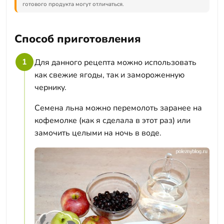
готового продукта могут отличаться.
Способ приготовления
1
Для данного рецепта можно использовать
как свежие ягоды, так и замороженную
чернику.
Семена льна можно перемолоть заранее на
кофемолке (как я сделала в этот раз) или
замочить целыми на ночь в воде.