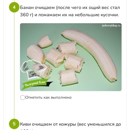
4
Банан очищаем (после чего их ощий вес стал
360 г) и ломамаем их на небольшие кусочки.
Отметить как выполнено
5
Киви очищаем от кожуры (вес уменьшился до