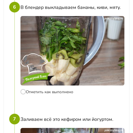
6
В блендер выкладываем бананы, киви, мяту.
Отметить как выполнено
7
Заливаем всё это кефиром или йогуртом.