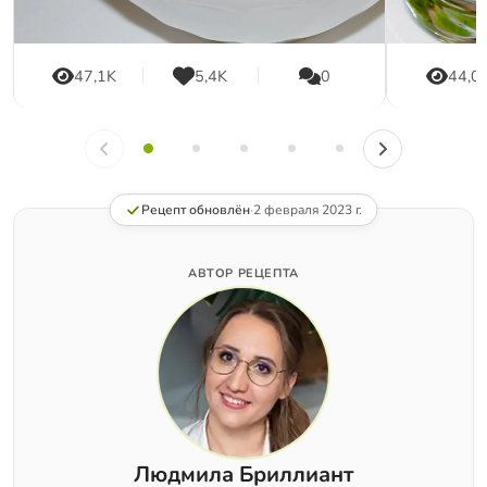
47,1K
5,4K
0
44,0
Рецепт обновлён
·
2 февраля 2023 г.
АВТОР РЕЦЕПТА
Людмила Бриллиант