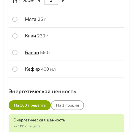
Порций
Мята
25 г
Киви
230 г
Банан
560 г
Кефир
400 мл
Энергетическая ценность
На 100 г рецепта
На
1
порция
Энергетическая ценность
на 100 г рецепта