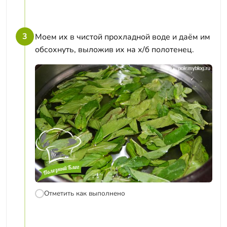
3
Моем их в чистой прохладной воде и даём им
обсохнуть, выложив их на х/б полотенец.
Отметить как выполнено