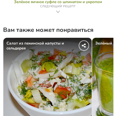
Зелёное яичное суфле со шпинатом и укропом
СЛЕДУЮЩИЙ РЕЦЕПТ
Вам также может понравиться
Салат из пекинской капусты и
Зелёный к
сельдерея