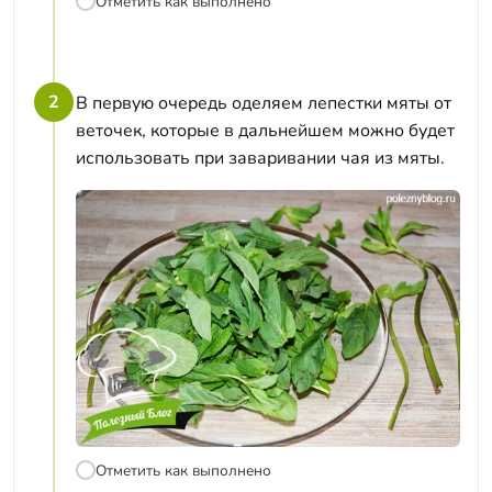
Отметить как выполнено
2
В первую очередь оделяем лепестки мяты от
веточек, которые в дальнейшем можно будет
использовать при заваривании чая из мяты.
Отметить как выполнено