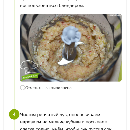
воспользоваться блендером.
Отметить как выполнено
4
Чистим репчатый лук, ополаскиваем,
нарезаем на мелкие кубики и посыпаем
слегка солью, мнём, чтобы лук пустил сок.