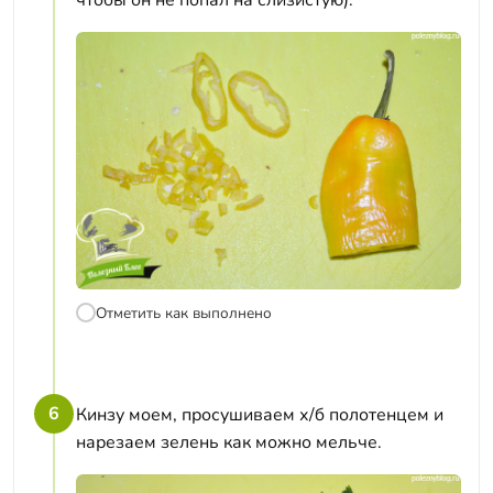
чтобы он не попал на слизистую).
Отметить как выполнено
6
Кинзу моем, просушиваем х/б полотенцем и
нарезаем зелень как можно мельче.