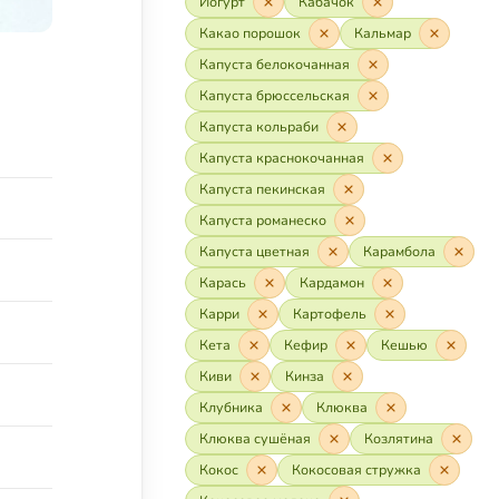
Йогурт
Кабачок
Какао порошок
Кальмар
Капуста белокочанная
Капуста брюссельская
Капуста кольраби
Капуста краснокочанная
Капуста пекинская
Капуста романеско
Капуста цветная
Карамбола
Карась
Кардамон
Карри
Картофель
Кета
Кефир
Кешью
Киви
Кинза
Клубника
Клюква
Клюква сушёная
Козлятина
Кокос
Кокосовая стружка