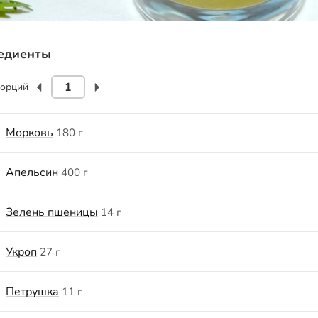
едиенты
орций
Морковь
180 г
Апельсин
400 г
Зелень пшеницы
14 г
Укроп
27 г
Петрушка
11 г