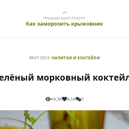
ПРЕДЫДУЩИЙ РЕЦЕПТ
Как заморозить крыжовник
08.07.2013
//
НАПИТКИ И КОКТЕЙЛИ
елёный морковный коктей
44,3K
4,1K
0