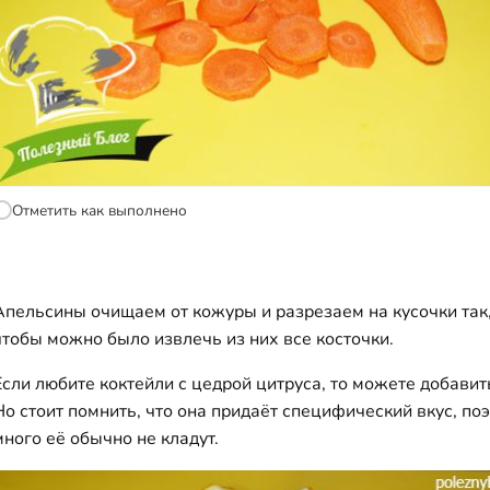
Отметить как выполнено
Апельсины очищаем от кожуры и разрезаем на кусочки так
чтобы можно было извлечь из них все косточки.
Если любите коктейли с цедрой цитруса, то можете добавить
Но стоит помнить, что она придаёт специфический вкус, по
много её обычно не кладут.