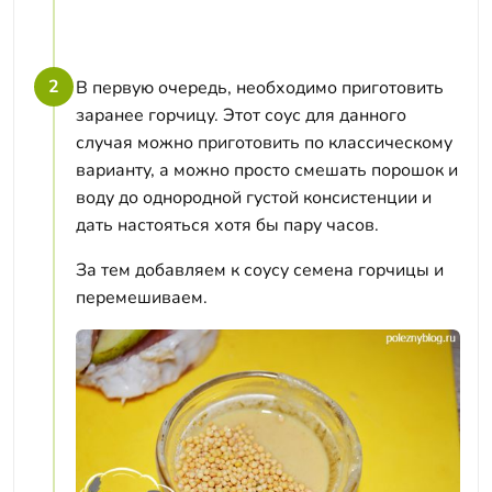
2
В первую очередь, необходимо приготовить
заранее горчицу. Этот соус для данного
случая можно приготовить по классическому
варианту, а можно просто смешать порошок и
воду до однородной густой консистенции и
дать настояться хотя бы пару часов.
За тем добавляем к соусу семена горчицы и
перемешиваем.