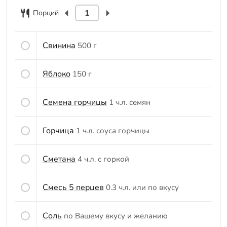
Порций
Свинина
500 г
Яблоко
150 г
Семена горчицы
1 ч.л. семян
Горчица
1 ч.л. соуса горчицы
Сметана
4 ч.л. с горкой
Смесь 5 перцев
0.3 ч.л. или по вкусу
Соль
по Вашему вкусу и желанию