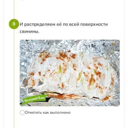
8
И распределяем её по всей поверхности
свинины.
Отметить как выполнено