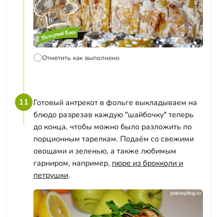
Отметить как выполнено
11
Готовый антрекот в фольге выкладываем на
блюдо разрезав каждую "шайбочку" теперь
до конца, чтобы можно было разложить по
порционным тарелкам. Подаём со свежими
овощами и зеленью, а также любимым
гарниром, например,
пюре из брокколи и
петрушки
.