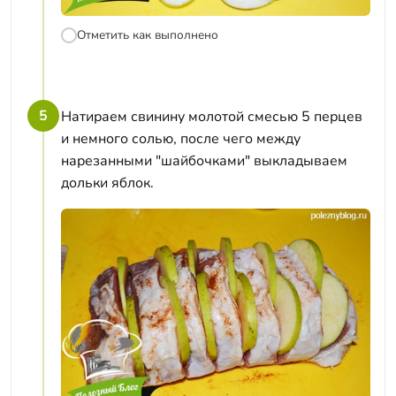
Отметить как выполнено
5
Натираем свинину молотой смесью 5 перцев
и немного солью, после чего между
нарезанными "шайбочками" выкладываем
дольки яблок.