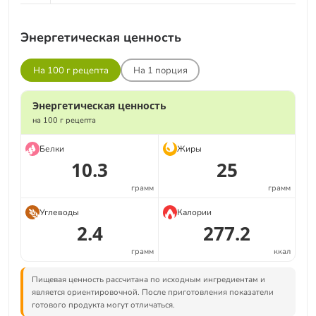
Энергетическая ценность
На 100 г рецепта
На
1
порция
Энергетическая ценность
на 100 г рецепта
Белки
Жиры
10.3
25
грамм
грамм
Углеводы
Калории
2.4
277.2
грамм
ккал
Пищевая ценность рассчитана по исходным ингредиентам и
является ориентировочной. После приготовления показатели
готового продукта могут отличаться.