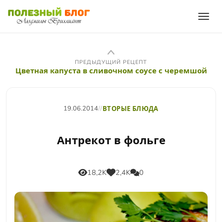
ПРЕДЫДУЩИЙ РЕЦЕПТ
Цветная капуста в сливочном соусе с черемшой
19.06.2014
//
ВТОРЫЕ БЛЮДА
Антрекот в фольге
18,2K
2,4K
0