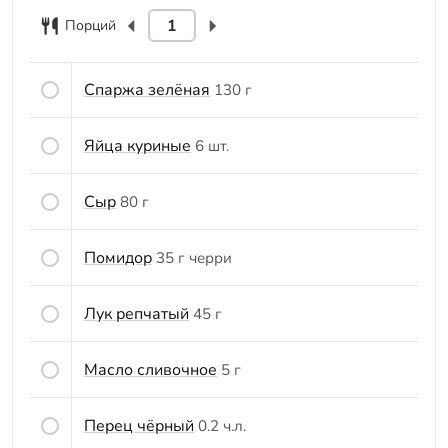
Порций
Спаржа зелёная
130 г
Яйца куриные
6 шт.
Сыр
80 г
Помидор
35 г черри
Лук репчатый
45 г
Масло сливочное
5 г
Перец чёрный
0.2 ч.л.