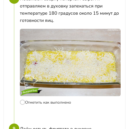
отправляем в духовку запекаться при
температуре 180 градусов около 15 минут до
готовности яиц.
Отметить как выполнено
9
Даём остыть фриттате в духовке.