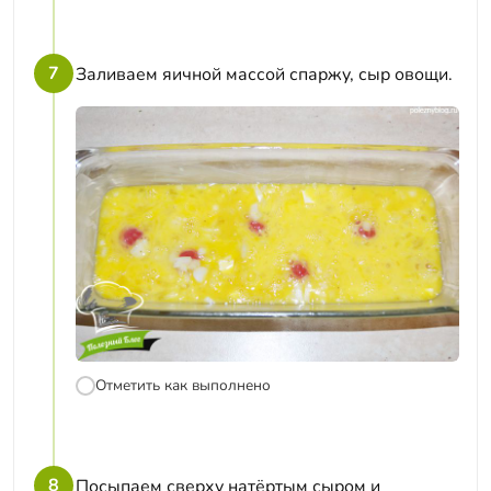
7
Заливаем яичной массой спаржу, сыр овощи.
Отметить как выполнено
8
Посыпаем сверху натёртым сыром и