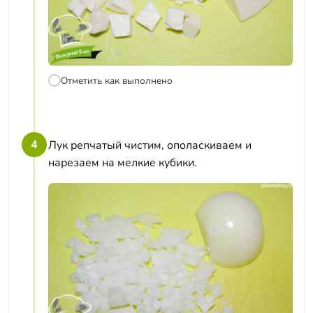
Отметить как выполнено
4
Лук репчатый чистим, ополаскиваем и
нарезаем на мелкие кубики.