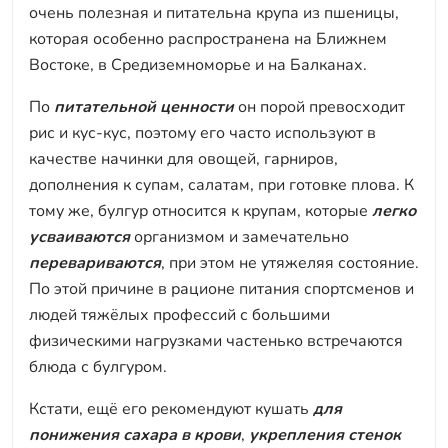
очень полезная и питательна крупа из пшеницы,
которая особенно распространена на Ближнем
Востоке, в Средиземноморье и на Балканах.
По
питательной ценности
он порой превосходит
рис и кус-кус, поэтому его часто используют в
качестве начинки для овощей, гарниров,
дополнения к супам, салатам, при готовке плова. К
тому же, булгур относится к крупам, которые
легко
усваиваются
организмом и замечательно
перевариваются
, при этом не утяжеляя состояние.
По этой причине в рационе питания спортсменов и
людей тяжёлых профессий с большими
физическими нагрузками частенько встречаются
блюда с булгуром.
Кстати, ещё его рекомендуют кушать
для
понижения сахара в крови
,
укрепления стенок