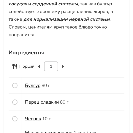
сосудов
и
сердечной системы
, так как булгур
содействует хорошему расщеплению жиров, а
также
для нормализации нервной системы
.
Словом, ценителям круп такое блюдо точно
понравится.
Ингредиенты
Порций
Булгур
80 г
Перец сладкий
80 г
Чеснок
10 г
Масло подсолнечное
1 ст.л. (или