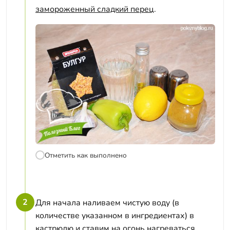
замороженный сладкий перец
.
Отметить как выполнено
2
Для начала наливаем чистую воду (в
количестве указанном в ингредиентах) в
кастрюлю и ставим на огонь нагреваться.