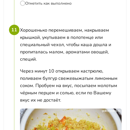
Отметить как выполнено
11
Хорошенько перемешиваем, накрываем
крышкой, укутываем в полотенце или
специальный чехол, чтобы каша дошла и
пропиталась малом, ароматами овощей,
специй.
Через минут 10 открываем кастрюлю,
поливаем булгур свежевыжатым лимонным
соком. Пробуем на вкус, посыпаем молотым
чёрным перцем и солью, если по Вашему
вкус их не достаёт.