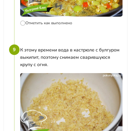
Отметить как выполнено
9
К этому времени вода в кастрюле с булгуром
выкипит, поэтому снимаем сварившуюся
крупу с огня.