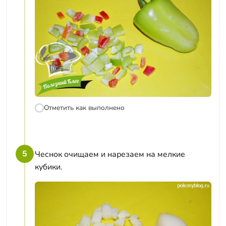
Отметить как выполнено
5
Чеснок очищаем и нарезаем на мелкие
кубики.