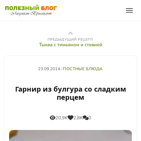
ПРЕДЫДУЩИЙ РЕЦЕПТ
Тыква с тимьяном и стевией
23.09.2014
//
ПОСТНЫЕ БЛЮДА
Гарнир из булгура со сладким
перцем
20,9K
2,8K
0