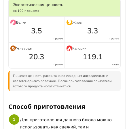
Энергетическая ценность
на 100 г рецепта
Белки
Жиры
3.5
3.3
грамм
грамм
Углеводы
Калории
20.3
119.1
грамм
ккал
Пищевая ценность рассчитана по исходным ингредиентам и
является ориентировочной. После приготовления показатели
готового продукта могут отличаться.
Способ приготовления
1
Для приготовления данного блюда можно
использовать как свежий, так и