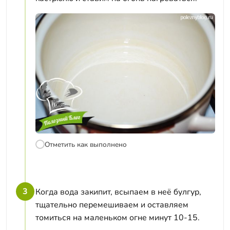
Отметить как выполнено
3
Когда вода закипит, всыпаем в неё булгур,
тщательно перемешиваем и оставляем
томиться на маленьком огне минут 10-15.