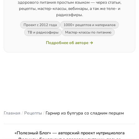
здорового питания простым языком — через статьи,
рецепты, мастер-классы, вебинары, а так же теле- и
радиоэфиры.
Проект с 2012 года
1000+ рецептов и материалов
ТВ и радиоэфиры
Мастер-классы по питанию
Подробнее об авторе →
Главная
/
Рецепты
/
Гарнир из булгура со сладким перцем
«Полезный Блог» — авторский проект нутрициолога