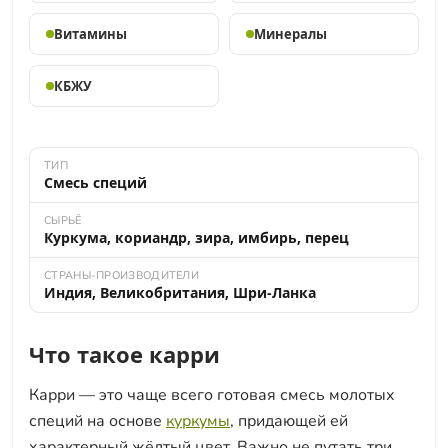
Витамины
Минералы
КБЖУ
ТИП
Смесь специй
СЫРЬЁ
Куркума, кориандр, зира, имбирь, перец
СТРАНЫ-ПРОИЗВОДИТЕЛИ
Индия, Великобритания, Шри-Ланка
Что такое карри
Карри — это чаще всего готовая смесь молотых
специй на основе
куркумы
, придающей ей
характерный жёлтый цвет. Важно не путать три