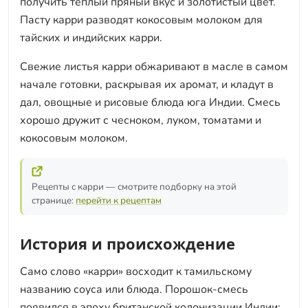
получить тёплый пряный вкус и золотистый цвет.
Пасту карри разводят кокосовым молоком для
тайских и индийских карри.
Свежие листья карри обжаривают в масле в самом
начале готовки, раскрывая их аромат, и кладут в
дал, овощные и рисовые блюда юга Индии. Смесь
хорошо дружит с чесноком, луком, томатами и
кокосовым молоком.
Рецепты с карри — смотрите подборку на этой
странице:
перейти к рецептам
История и происхождение
Само слово «карри» восходит к тамильскому
названию соуса или блюда. Порошок-смесь
появился в эпоху британской колонизации Индии: