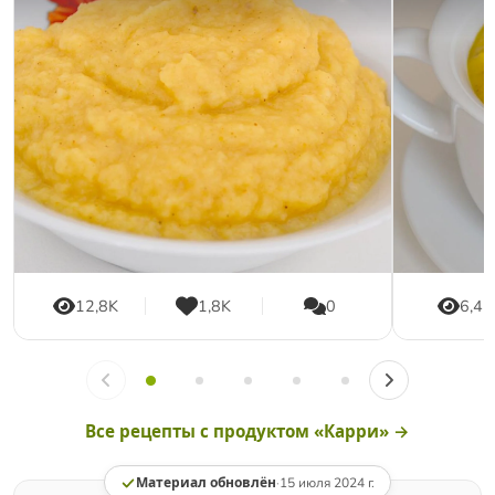
12,8K
1,8K
0
6,4K
Все рецепты с продуктом «Карри» →
Материал обновлён
·
15 июля 2024 г.