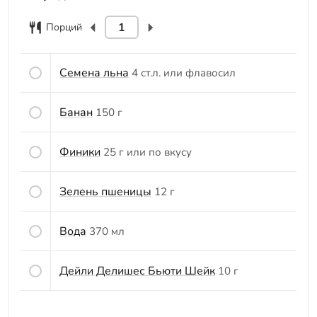
Порций
Семена льна
4 ст.л. или флавосил
Банан
150 г
Финики
25 г или по вкусу
Зелень пшеницы
12 г
Вода
370 мл
Дейли Делишес Бьюти Шейк
10 г