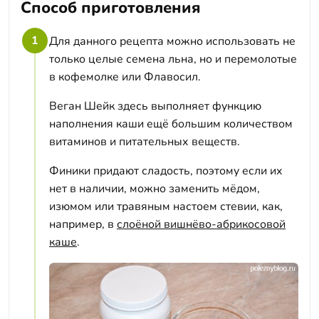
Способ приготовления
1
Для данного рецепта можно использовать не
только целые семена льна, но и перемолотые
в кофемолке или Флавосил.
Веган Шейк здесь выполняет функцию
наполнения каши ещё большим количеством
витаминов и питательных веществ.
Финики придают сладость, поэтому если их
нет в наличии, можно заменить мёдом,
изюмом или травяным настоем стевии, как,
например, в
слоёной вишнёво-абрикосовой
каше
.