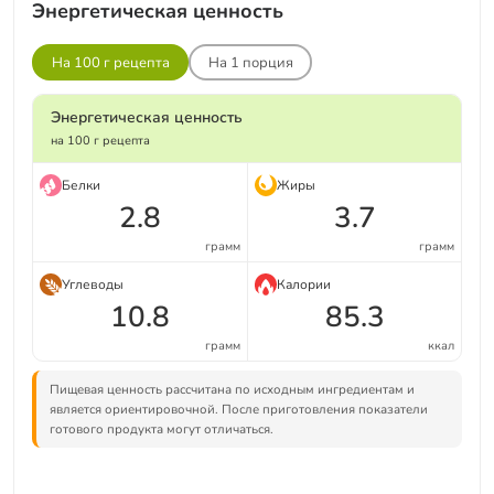
Энергетическая ценность
На 100 г рецепта
На
1
порция
Энергетическая ценность
на 100 г рецепта
Белки
Жиры
2.8
3.7
грамм
грамм
Углеводы
Калории
10.8
85.3
грамм
ккал
Пищевая ценность рассчитана по исходным ингредиентам и
является ориентировочной. После приготовления показатели
готового продукта могут отличаться.