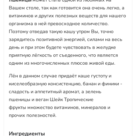
пшеницы
может стать одной из любимых на
Вашем столе, так как готовится она очень легко, а
витаминов и других полезных веществ для нашего
организма в ней превосходное количество.
Поэтому отведав такую кашу утром Вы, точно
зарядитесь позитивной энергией, силами на весь
день и при этом будете чувствовать в желудке
приятную лёгкость от съеденного, что является
одним из многочисленных плюсов живой еды.
Лён в данном случае придаёт каше густоту и
киселеобразную консистенцию, банан и финики -
сладость и аппетитный аромат, а зелень
пшеницы и веган Шейк Тропические
фрукты множество витаминов, минералов и
прочих полезностей.
Ингредиенты