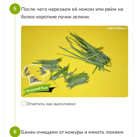
5
После чего нарезаем её ножом или рвём на
более короткие пучки зелени.
Отметить как выполнено
6
Банан очищаем от кожуры и мякоть ломаем