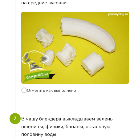
на средние кусочки.
Отметить как выполнено
7
В чашу блендера выкладываем зелень
пшеницы, финики, бананы, остальную
половину воды.