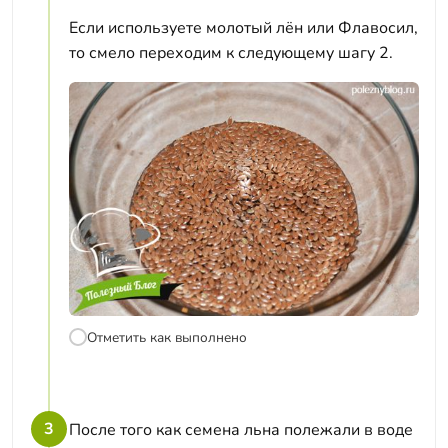
Если используете молотый лён или Флавосил,
то смело переходим к следующему шагу 2.
Отметить как выполнено
3
После того как семена льна полежали в воде