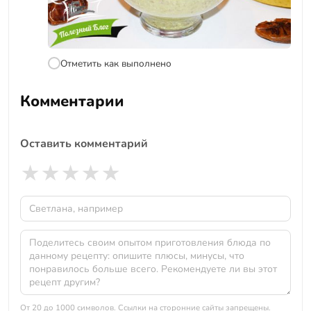
Отметить как выполнено
Комментарии
Оставить комментарий
★
★
★
★
★
От 20 до 1000 символов. Ссылки на сторонние сайты запрещены.