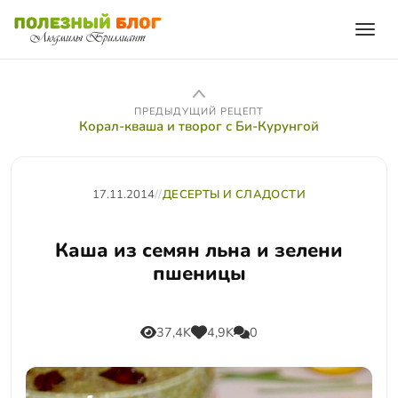
ПРЕДЫДУЩИЙ РЕЦЕПТ
Корал-кваша и творог с Би-Курунгой
17.11.2014
//
ДЕСЕРТЫ И СЛАДОСТИ
Каша из семян льна и зелени
пшеницы
37,4K
4,9K
0