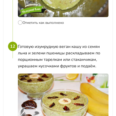
Отметить как выполнено
12
Готовую изумрудную веган кашу из семян
льна и зелени пшеницы раскладываем по
порционным тарелкам или стаканчикам,
украшаем кусочками фруктов и подаём.