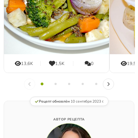
13,6K
1,5K
0
19,5
Рецепт обновлён
·
10 сентября 2023 г.
АВТОР РЕЦЕПТА