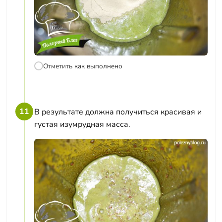
Отметить как выполнено
11
В результате должна получиться красивая и
густая изумрудная масса.