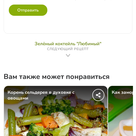
Отправить
Зелёный коктейль "Любимый"
СЛЕДУЮЩИЙ РЕЦЕПТ
Вам также может понравиться
Корень сельдерея в духовке с
Как замор
овощами