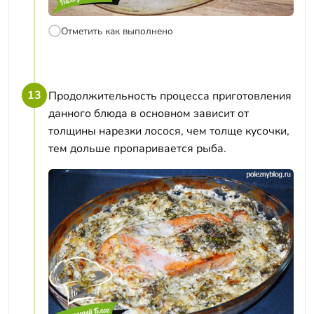
Отметить как выполнено
13
Продолжительность процесса приготовления
данного блюда в основном зависит от
толщины нарезки лосося, чем толще кусочки,
тем дольше пропаривается рыба.