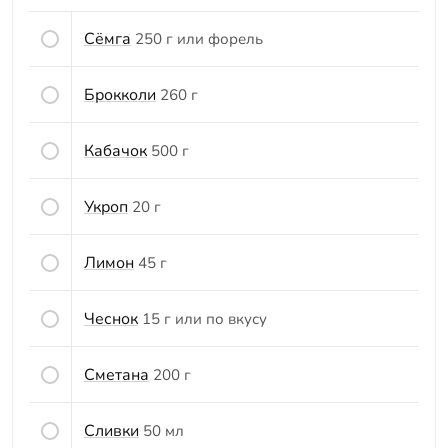
Сёмга
250 г или форель
Брокколи
260 г
Кабачок
500 г
Укроп
20 г
Лимон
45 г
Чеснок
15 г или по вкусу
Сметана
200 г
Сливки
50 мл