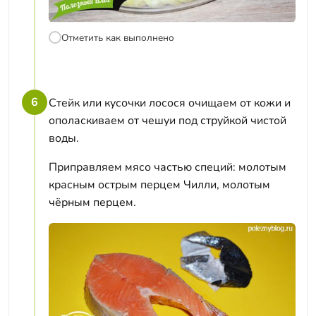
Отметить как выполнено
6
Стейк или кусочки лосося очищаем от кожи и
ополаскиваем от чешуи под струйкой чистой
воды.
Приправляем мясо частью специй: молотым
красным острым перцем Чилли, молотым
чёрным перцем.