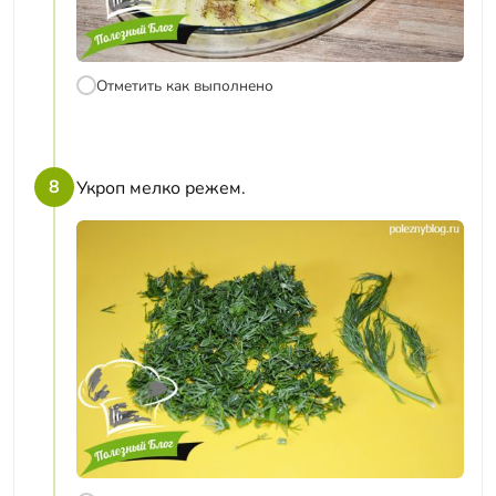
Отметить как выполнено
8
Укроп мелко режем.