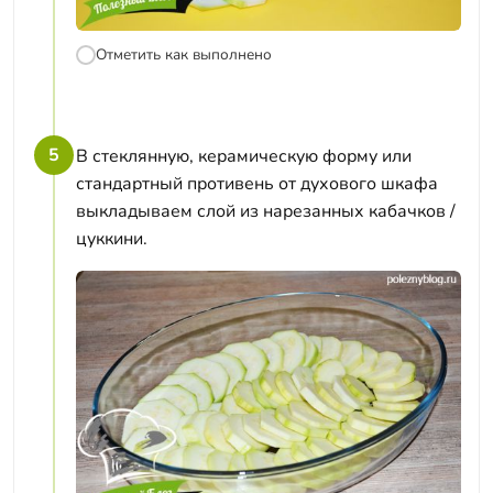
Отметить как выполнено
5
В стеклянную, керамическую форму или
стандартный противень от духового шкафа
выкладываем слой из нарезанных кабачков /
цуккини.