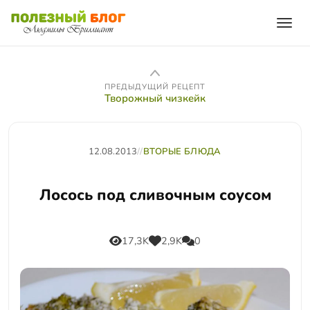
ПРЕДЫДУЩИЙ РЕЦЕПТ
Творожный чизкейк
12.08.2013
//
ВТОРЫЕ БЛЮДА
Лосось под сливочным соусом
17,3K
2,9K
0