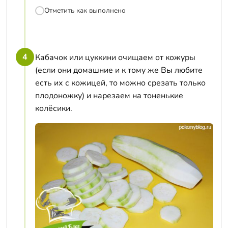
Отметить как выполнено
4
Кабачок или цуккини очищаем от кожуры
(если они домашние и к тому же Вы любите
есть их с кожицей, то можно срезать только
плодоножку) и нарезаем на тоненькие
колёсики.