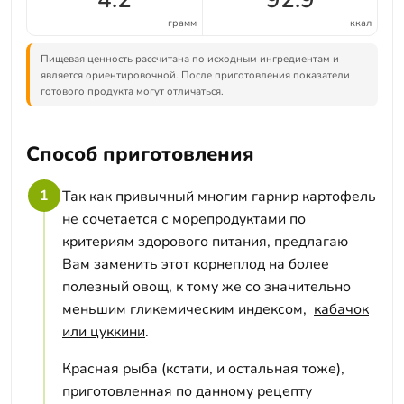
грамм
ккал
Пищевая ценность рассчитана по исходным ингредиентам и
является ориентировочной. После приготовления показатели
готового продукта могут отличаться.
Способ приготовления
1
Так как привычный многим гарнир картофель
не сочетается с морепродуктами по
критериям здорового питания, предлагаю
Вам заменить этот корнеплод на более
полезный овощ, к тому же со значительно
меньшим гликемическим индексом,
кабачок
или цуккини
.
Красная рыба (кстати, и остальная тоже),
приготовленная по данному рецепту