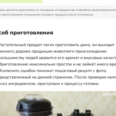
ая ценность рассчитана по исходным ингредиентам и является ориентировочно
 приготовления показатели готового продукта могут отличаться.
соб приготовления
Растительный продукт легко приготовить дома, он выходит
немного дороже продукции животного происхождения.
Большинству людей нравится его аромат и вкусовые качест
Приготовление максимально простое и не займёт много вр
Исключить ошибки поможет пошаговый рецепт с фото,
представленный на данной страничке. После проверки нал
всех ингредиентов, приступаем к процессу готовки.