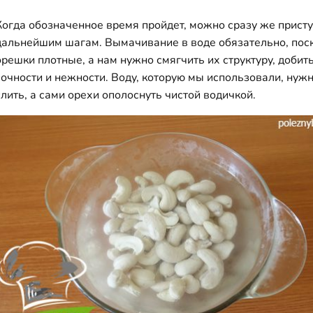
Когда обозначенное время пройдет, можно сразу же присту
дальнейшим шагам. Вымачивание в воде обязательно, пос
орешки плотные, а нам нужно смягчить их структуру, добит
сочности и нежности. Воду, которую мы использовали, нуж
слить, а сами орехи ополоснуть чистой водичкой.