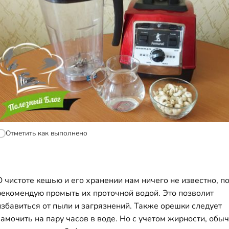
Отметить как выполнено
О чистоте кешью и его хранении нам ничего не известно, п
рекомендую промыть их проточной водой. Это позволит
избавиться от пыли и загрязнений. Также орешки следует
замочить на пару часов в воде. Но с учетом жирности, обы