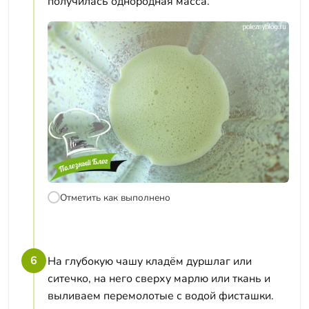
получилась однородная масса.
Отметить как выполнено
6
На глубокую чашу кладём дуршлаг или
ситечко, на него сверху марлю или ткань и
выливаем перемолотые с водой фисташки.