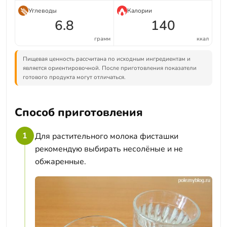
Углеводы
Калории
6.8
140
грамм
ккал
Пищевая ценность рассчитана по исходным ингредиентам и
является ориентировочной. После приготовления показатели
готового продукта могут отличаться.
Способ приготовления
1
Для растительного молока фисташки
рекомендую выбирать несолёные и не
обжаренные.