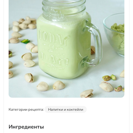
Категории рецепта:
Напитки и коктейли
Ингредиенты