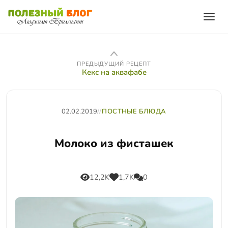
ПРЕДЫДУЩИЙ РЕЦЕПТ
Кекс на аквафабе
02.02.2019
//
ПОСТНЫЕ БЛЮДА
Молоко из фисташек
12,2K
1,7K
0