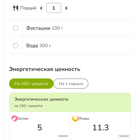
Порций
Фисташки
100 г
Вода
300 г
Энергетическая ценность
На 100 г рецепта
На
1
порция
Энергетическая ценность
на 100 г рецепта
Белки
Жиры
5
11.3
грамм
грамм