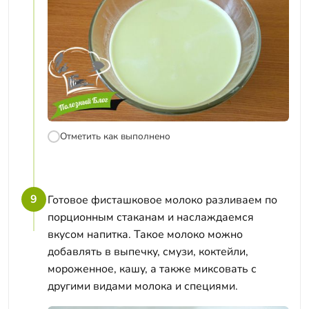
Отметить как выполнено
9
Готовое фисташковое молоко разливаем по
порционным стаканам и наслаждаемся
вкусом напитка. Такое молоко можно
добавлять в выпечку, смузи, коктейли,
мороженное, кашу, а также миксовать с
другими видами молока и специями.