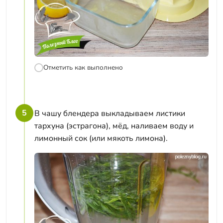
Отметить как выполнено
5
В чашу блендера выкладываем листики
тархуна (эстрагона), мёд, наливаем воду и
лимонный сок (или мякоть лимона).