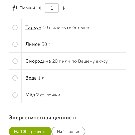
Порций
Тархун
10 г или чуть больше
Лимон
50 г
Смородина
20 г или по Вашему вкусу
Вода
1 л
Мёд
2 ст. ложки
Энергетическая ценность
На 100 г рецепта
На
1
порция