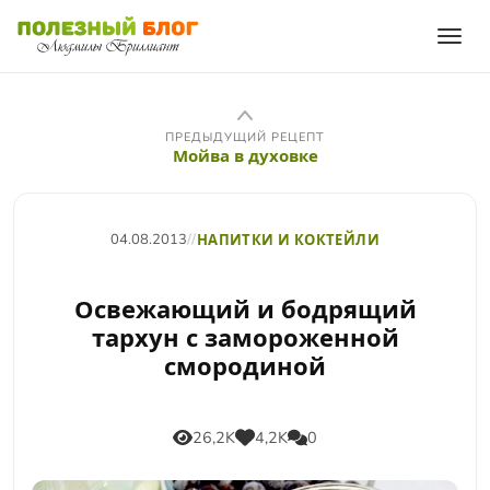
ПРЕДЫДУЩИЙ РЕЦЕПТ
Мойва в духовке
04.08.2013
//
НАПИТКИ И КОКТЕЙЛИ
Освежающий и бодрящий
тархун с замороженной
смородиной
26,2K
4,2K
0