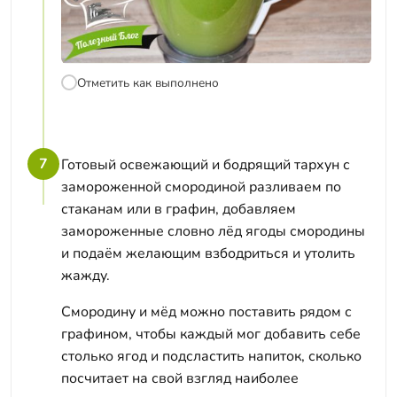
Отметить как выполнено
7
Готовый освежающий и бодрящий тархун с
замороженной смородиной разливаем по
стаканам или в графин, добавляем
замороженные словно лёд ягоды смородины
и подаём желающим взбодриться и утолить
жажду.
Смородину и мёд можно поставить рядом с
графином, чтобы каждый мог добавить себе
столько ягод и подсластить напиток, сколько
посчитает на свой взгляд наиболее