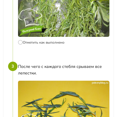
Отметить как выполнено
3
После чего с каждого стебля срываем все
лепестки.