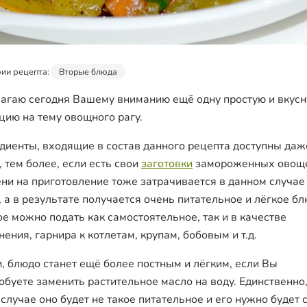
ии рецепта:
Вторые блюда
агаю сегодня Вашему вниманию ещё одну простую и вкус
цию на тему овощного рагу.
диенты, входящие в состав данного рецепта доступны даж
, тем более, если есть свои
заготовки
замороженных овощ
ни на приготовление тоже затрачивается в данном случае
, а в результате получается очень питательное и лёгкое бл
ое можно подать как самостоятельное, так и в качестве
ения, гарнира к котлетам, крупам, бобовым и т.д.
и, блюдо станет ещё более постным и лёгким, если Вы
обуете заменить растительное масло на воду. Единственно,
 случае оно будет не такое питательное и его нужно будет 