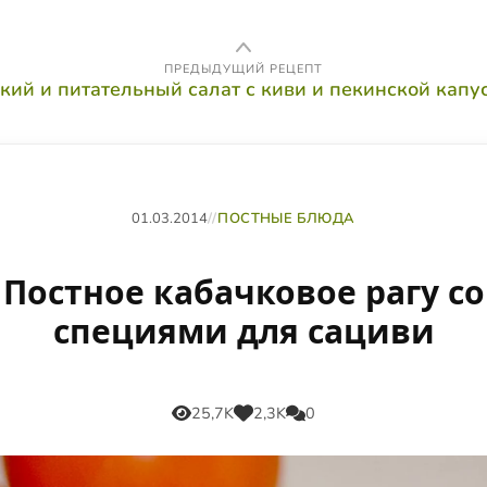
ПРЕДЫДУЩИЙ РЕЦЕПТ
кий и питательный салат с киви и пекинской капу
01.03.2014
//
ПОСТНЫЕ БЛЮДА
Постное кабачковое рагу со
специями для сациви
25,7K
2,3K
0