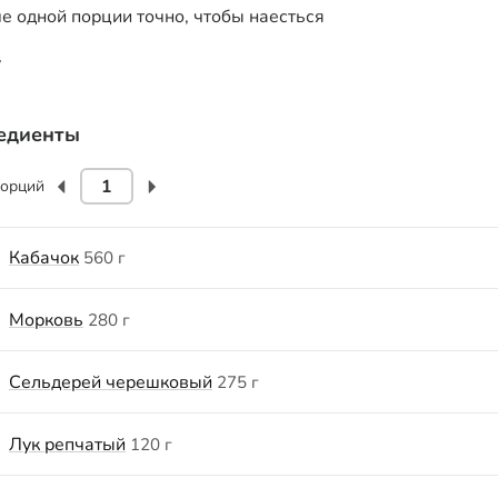
е одной порции точно, чтобы наесться
едиенты
орций
Кабачок
560 г
Морковь
280 г
Сельдерей черешковый
275 г
Лук репчатый
120 г